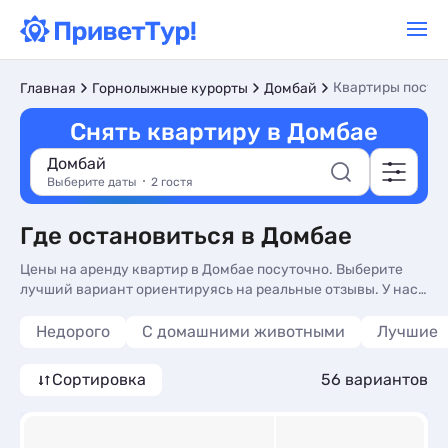
Квартиры посут
Главная
Горнолыжные курорты
Домбай
Снять квартиру в Домбае
Домбай
Выберите даты
2 гостя
Где остановиться в Домбае
Цены на аренду квартир в Домбае посуточно. Выберите
лучший вариант ориентируясь на реальные отзывы. У нас
вы найдете жилье на любой вкус и кошелек.
Недорого
С домашними животными
Лучшие
Сортировка
56 вариантов