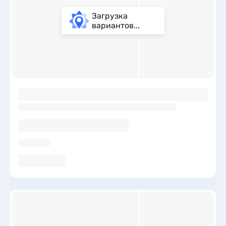
Загрузка
вариантов...
ы