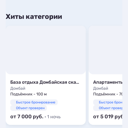
Хиты категории
База отдыха Домбайская сказка
Апартаменты 
Домбай
Домбай
Подъёмник - 100 м
Подъёмник - 700 
Быстрое бронирование
Быстрое бронир
Объект проверен
Объект проверен
от 7 000
от 5 019
· 1 ночь