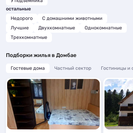
У подъемника
остальные
Недорого
С домашними животными
Лучшие
Двухкомнатные
Однокомнатные
Трехкомнатные
Подборки жилья в Домбае
Гостевые дома
Частный сектор
Гостиницы и 