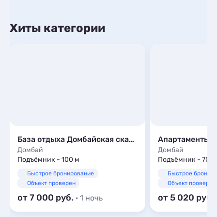
Хиты категории
База отдыха Домбайская сказка
Апартаменты 
Домбай
Домбай
Подъёмник - 100 м
Подъёмник - 700 
Быстрое бронирование
Быстрое бронир
Объект проверен
Объект проверен
от 7 000
от 5 020
· 1 ночь