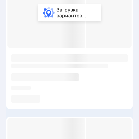
Загрузка
вариантов...
ы