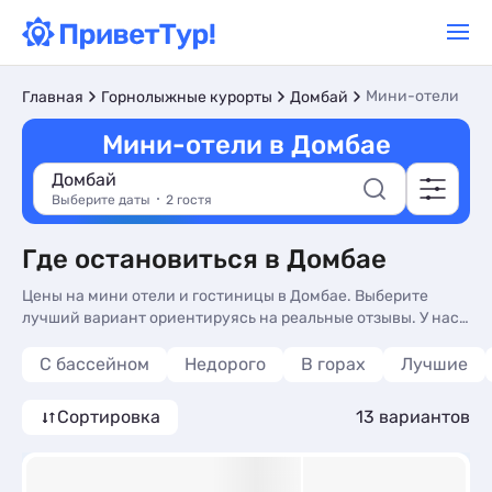
Мини-отели
Главная
Горнолыжные курорты
Домбай
Мини-отели в Домбае
Домбай
Выберите даты
2 гостя
Где остановиться в Домбае
Цены на мини отели и гостиницы в Домбае. Выберите
лучший вариант ориентируясь на реальные отзывы. У нас
вы найдете жилье на любой вкус и кошелек.
С бассейном
Недорого
В горах
Лучшие
Сортировка
13 вариантов