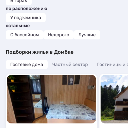
В горах
по расположению
У подъемника
остальные
С бассейном
Недорого
Лучшие
Подборки жилья в Домбае
Гостевые дома
Частный сектор
Гостиницы и 