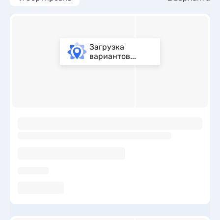
Загрузка
вариантов...
ы