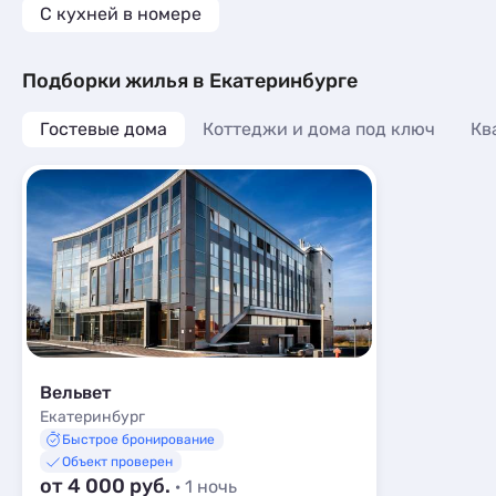
C кухней в номере
Подборки жилья в Екатеринбурге
Гостевые дома
Коттеджи и дома под ключ
Кв
Вельвет
Екатеринбург
Быстрое бронирование
Объект проверен
от 4 000 руб.
· 1 ночь