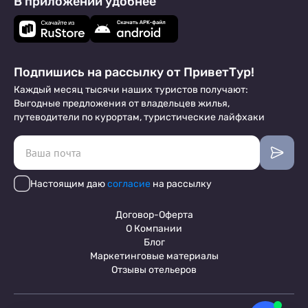
В приложении удобнее
Подпишись на рассылку от ПриветТур!
Каждый месяц тысячи наших туристов получают:
Выгодные предложения от владельцев жилья,
путеводители по курортам, туристические лайфхаки
Настоящим даю
согласие
на рассылку
Договор-Оферта
О Компании
Блог
Маркетинговые материалы
Отзывы отельеров