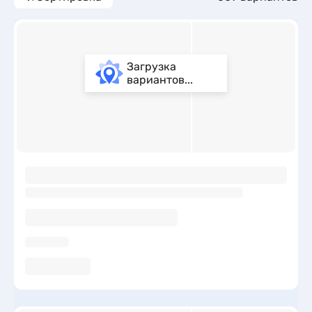
Загрузка
вариантов...
ы