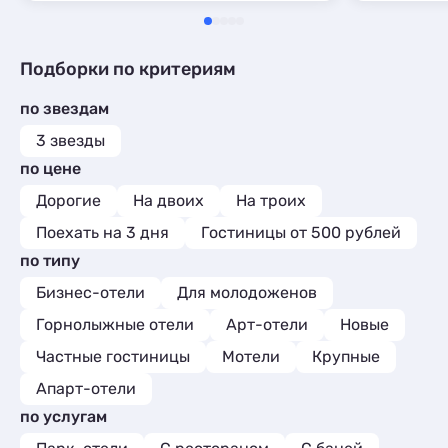
Подборки по критериям
по звездам
3 звезды
по цене
Дорогие
На двоих
На троих
Поехать на 3 дня
Гостиницы от 500 рублей
по типу
Бизнес-отели
Для молодоженов
Горнолыжные отели
Арт-отели
Новые
Частные гостиницы
Мотели
Крупные
Апарт-отели
по услугам