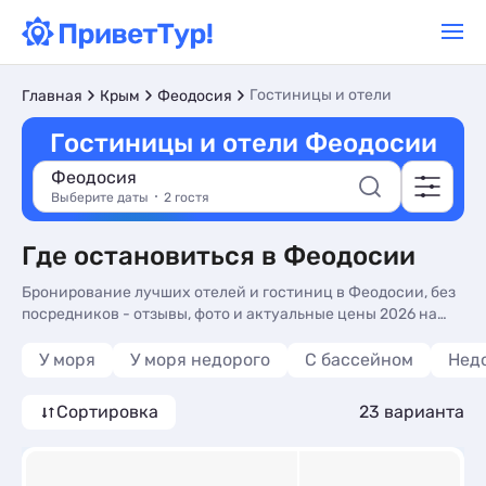
Гостиницы и отели
Главная
Крым
Феодосия
Гостиницы и отели Феодосии
Феодосия
Выберите даты
2 гостя
Где остановиться в Феодосии
Бронирование лучших отелей и гостиниц в Феодосии, без
посредников - отзывы, фото и актуальные цены 2026 на
нашем сайте. Недорогой отдых у моря в отелях и
гостиницах - более 22 вариантов, от 1900 руб, номера с
У моря
У моря недорого
С бассейном
Нед
кухней в номере, общей кухней и 3-х раз. питанием.
Сортировка
23 варианта