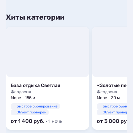
Хиты категории
База отдыха Светлая
«Золотые песк
Феодосия
Феодосия
Море - 155 м
Море - 30 м
Быстрое бронирование
Быстрое бронир
Объект проверен
Объект проверен
от 1 400
от 3 000
· 1 ночь