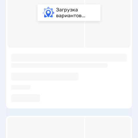
Загрузка
вариантов...
ы