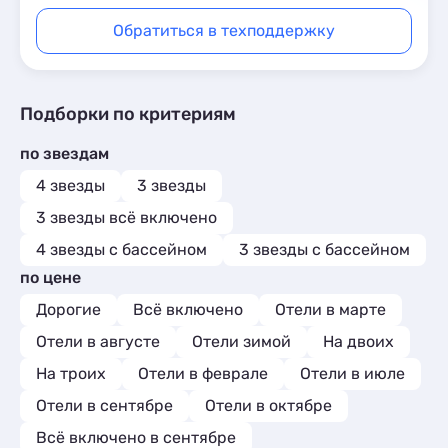
Обратиться в техподдержку
Подборки по критериям
по звездам
4 звезды
3 звезды
3 звезды всё включено
4 звезды с бассейном
3 звезды с бассейном
по цене
Дорогие
Всё включено
Отели в марте
Отели в августе
Отели зимой
На двоих
На троих
Отели в феврале
Отели в июле
Отели в сентябре
Отели в октябре
Всё включено в сентябре