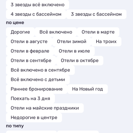
3 звезды всё включено
4 звезды с бассейном
3 звезды с бассейном
по цене
Дорогие
Всё включено
Отели в марте
Отели в августе
Отели зимой
На троих
Отели в феврале
Отели в июле
Отели в сентябре
Отели в октябре
Всё включено в сентябре
Всё включено с детьми
Раннее бронирование
На Новый год
Поехать на 3 дня
Отели на майские праздники
Недорогие в центре
по типу