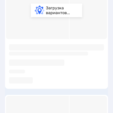
Загрузка
вариантов...
ы