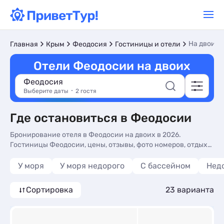
На двоих
Главная
Крым
Феодосия
Гостиницы и отели
Отели Феодосии на двоих
Феодосия
Выберите даты
2 гостя
Где остановиться в Феодосии
Бронирование отеля в Феодосии на двоих в 2026.
Гостиницы Феодосии, цены, отзывы, фото номеров, отдых
без посредников.
У моря
У моря недорого
С бассейном
Нед
Сортировка
23 варианта