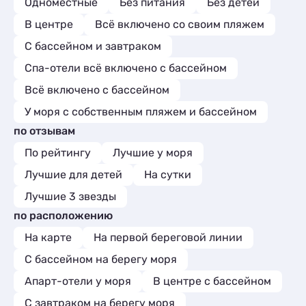
Одноместные
Без питания
Без детей
В центре
Всё включено со своим пляжем
С бассейном и завтраком
Спа-отели всё включено с бассейном
Всё включено с бассейном
У моря с собственным пляжем и бассейном
по отзывам
По рейтингу
Лучшие у моря
Лучшие для детей
На сутки
Лучшие 3 звезды
по расположению
На карте
На первой береговой линии
С бассейном на берегу моря
Апарт-отели у моря
В центре с бассейном
С завтраком на берегу моря