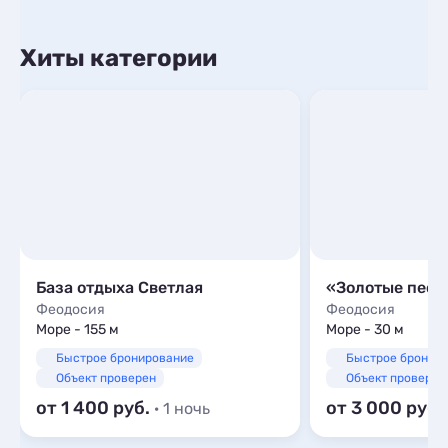
Хиты категории
База отдыха Светлая
«Золотые песк
Феодосия
Феодосия
Море - 155 м
Море - 30 м
Быстрое бронирование
Быстрое бронир
Объект проверен
Объект проверен
от 1 400
от 3 000
· 1 ночь