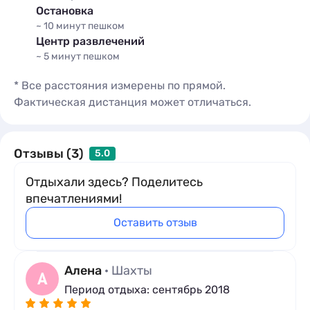
Остановка
~ 10 минут
пешком
Центр развлечений
~ 5 минут
пешком
* Все расстояния измерены по прямой.
Фактическая дистанция может отличаться.
Отзывы (3)
5.0
Отдыхали здесь? Поделитесь
впечатлениями!
Оставить отзыв
Алена
· Шахты
А
Период отдыха: сентябрь 2018