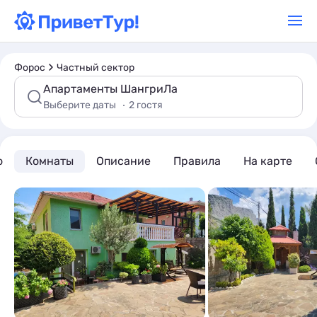
Форос
Частный сектор
Апартаменты ШангриЛа
Выберите даты
2 гостя
о
Комнаты
Описание
Правила
На карте