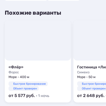
Похожие варианты
«Флёр»
Гостиница «Ли
Форос
Симеиз
Море - 400 м
Море - 50 м
Быстрое бронирование
Быстрое бронир
Объект проверен
Объект проверен
от 5 577
от 2 648
· 1 ночь