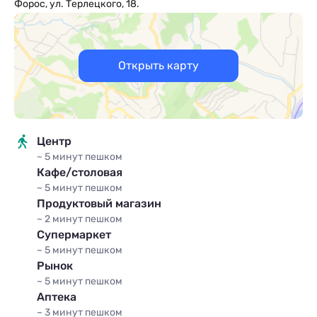
Форос, ул. Терлецкого, 18.
Открыть карту
Центр
~ 5 минут
пешком
Кафе/столовая
~ 5 минут
пешком
Продуктовый магазин
~ 2 минут
пешком
Супермаркет
~ 5 минут
пешком
Рынок
~ 5 минут
пешком
Аптека
~ 3 минут
пешком