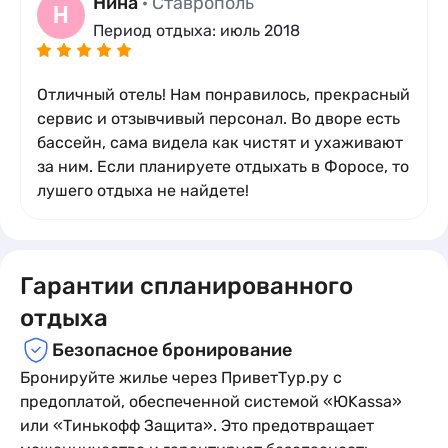
Нина
· Ставрополь
Н
Период отдыха: июль 2018
Отличный отель! Нам понравилось, прекрасный
сервис и отзывчивый персонал. Во дворе есть
бассейн, сама видела как чистят и ухаживают
за ним. Если планируете отдыхать в Форосе, то
лушего отдыха не найдете!
Гарантии спланированного
отдыха
Безопасное бронирование
Бронируйте жилье через ПриветТур.ру с
предоплатой, обеспеченной системой «ЮKassa»
или «Тинькофф Защита». Это предотвращает