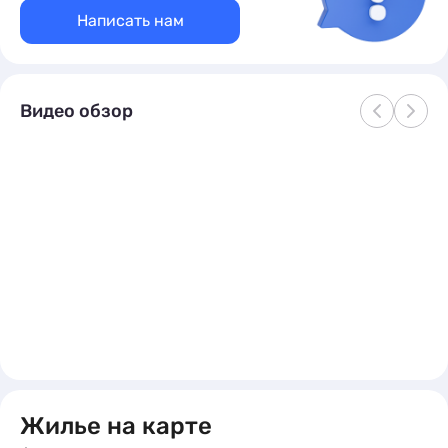
Кровати:
2 двуспальные кровати и 1 диван-кровать
Написать нам
на 2
Подробное описание
Видео обзор
Жилье на карте