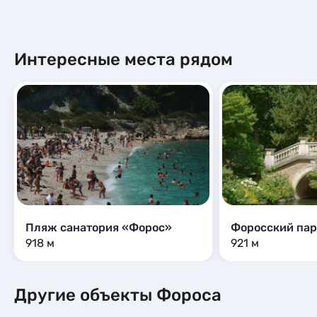
Интересные места рядом
Пляж санатория «Форос»
Форосский пар
918 м
921 м
Другие объекты Фороса