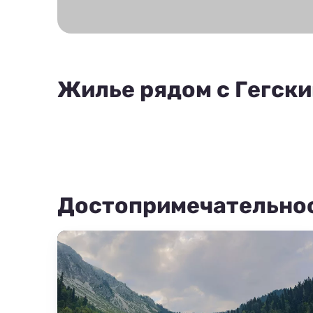
Жилье рядом с Гегск
Достопримечательно