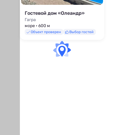
Гостевой дом «Олеандр»
Гагра
море · 600 м
Объект проверен
Выбор гостей