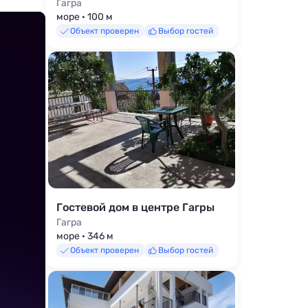
Гагра
море · 100 м
Объект проверен
Выбор гостей
Гостевой дом в центре Гагры
Гагра
море · 346 м
Объект проверен
Выбор гостей