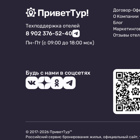
Договор-Оф
О Компании
Блог
Техподдержка отелей
Маркетинго
8 902 376-52-40
Отзывы отел
Пн-Пт (с 09:00 до 18:00 мск)
Будь с нами в соцсетях
© 2017-2026 ПриветТур™
Российский сервис бронирования жилья, официальный сайт,