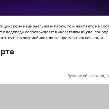
ицинскому национальному парку, то и найти его не сос
рот к водопаду сопровождается указателем «Чудо-природ
ить путь на автомобиле или же прогуляться пешком и
арте
Лучшие объекты ряд