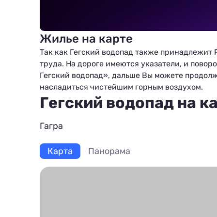
Жилье на карте
Так как Гегский водопад также принадлежит Р
труда. На дороге имеются указатели, и пово
Гегский водопад», дальше Вы можете продолж
насладиться чистейшим горным воздухом.
Гегский водопад на к
Гагра
Карта
Панорама