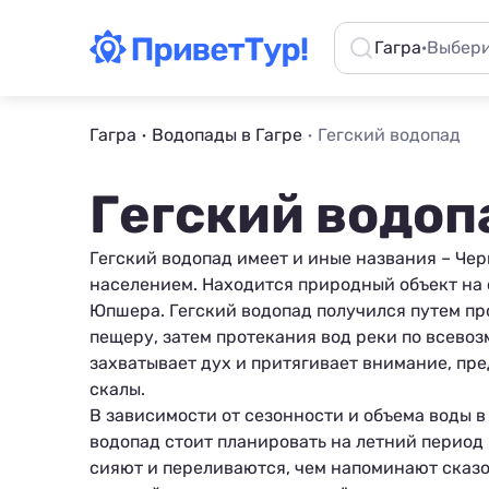
Гагра
·
Выбери
Гагра
Водопады в Гагре
Гегский водопад
Гегский водоп
Гегский водопад имеет и иные названия – Че
населением. Находится природный объект на
Юпшера. Гегский водопад получился путем пр
пещеру, затем протекания вод реки по всево
захватывает дух и притягивает внимание, пр
скалы.
В зависимости от сезонности и объема воды в 
водопад стоит планировать на
летний период
сияют и переливаются, чем напоминают сказо