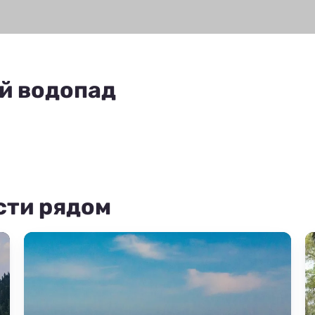
ий водопад
сти рядом