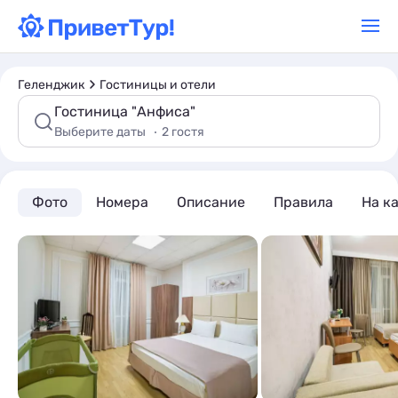
Геленджик
Гостиницы и отели
Гостиница "Анфиса"
Выберите даты
2 гостя
Фото
Номера
Описание
Правила
На к