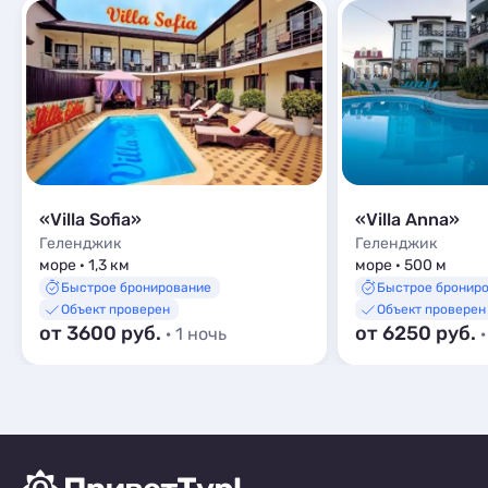
«Villa Sofia»
«Villa Anna»
Геленджик
Геленджик
море · 1,3 км
море · 500 м
Быстрое бронирование
Быстрое бронир
Объект проверен
Объект проверен
от 3600 руб.
от 6250 руб.
· 1 ночь
·