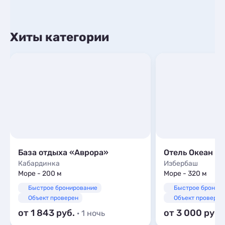
Хиты категории
База отдыха «Аврора»
Отель Океан
Кабардинка
Избербаш
Море - 200 м
Море - 320 м
Быстрое бронирование
Быстрое бронир
Объект проверен
Объект проверен
от 1 843
от 3 000
· 1 ночь