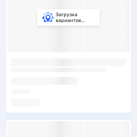
Загрузка
вариантов...
ы