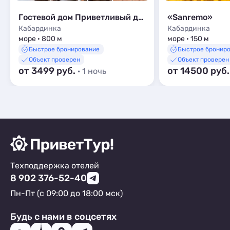
Гостевой дом Приветливый дворик
«Sanremo»
Кабардинка
Кабардинка
море · 800 м
море · 150 м
Быстрое бронирование
Быстрое бронир
Объект проверен
Объект проверен
от 3499 руб.
от 14500 руб
· 1 ночь
Техподдержка отелей
8 902 376-52-40
Пн-Пт (с 09:00 до 18:00 мск)
Будь с нами в соцсетях