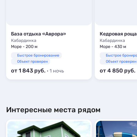
База отдыха «Аврора»
Кедровая роща
Кабардинка
Кабардинка
Море - 200 м
Море - 430 м
Быстрое бронирование
Быстрое бронир
Объект проверен
Объект проверен
от 1 843
от 4 850
· 1 ночь
Интересные места рядом