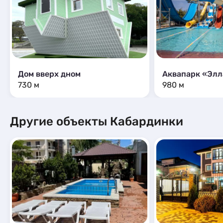
Дом вверх дном
Аквапарк «Элл
730 м
980 м
Другие объекты Кабардинки