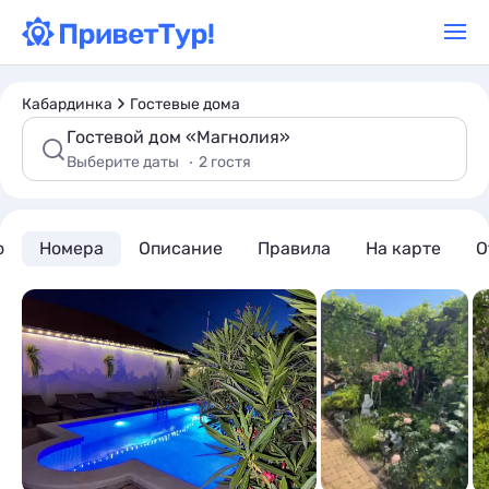
Кабардинка
Гостевые дома
Гостевой дом «Магнолия»
Выберите даты
2 гостя
о
Номера
Описание
Правила
На карте
О