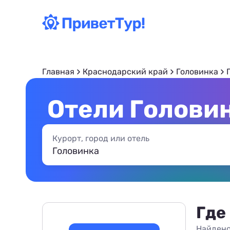
Главная
Краснодарский край
Головинка
Отели Головин
Курорт, город или отель
Где
Найдено