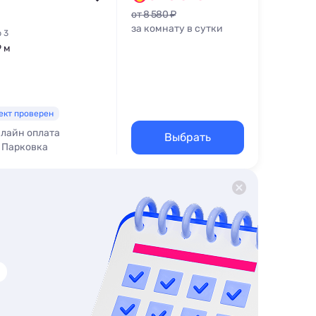
от 8 580 ₽
за комнату в сутки
 3
9 м
ект проверен
лайн оплата
Выбрать
Парковка