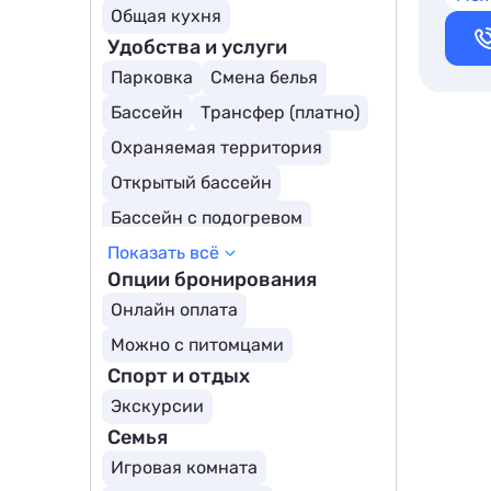
Общая кухня
Удобства и услуги
Парковка
Смена белья
Бассейн
Трансфер (платно)
Охраняемая территория
Открытый бассейн
Бассейн с подогревом
Показать всё
Собственный пляж
Опции бронирования
Онлайн оплата
Можно с питомцами
Спорт и отдых
Экскурсии
Семья
Игровая комната