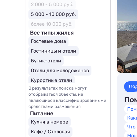
2 000 - 5 000 руб.
5 000 - 10 000 руб.
более 10 000 руб.
Все типы жилья
Гостевые дома
Гостиницы и отели
Бутик-отели
Отели для молодоженов
Курортные отели
По
В результатах поиска могут
отображаться объекты, не
Пом
являющиеся классифицированными
средствами размещения
Пом
Питание
Как
Кухня в номере
Что
Кафе / Столовая
Мож