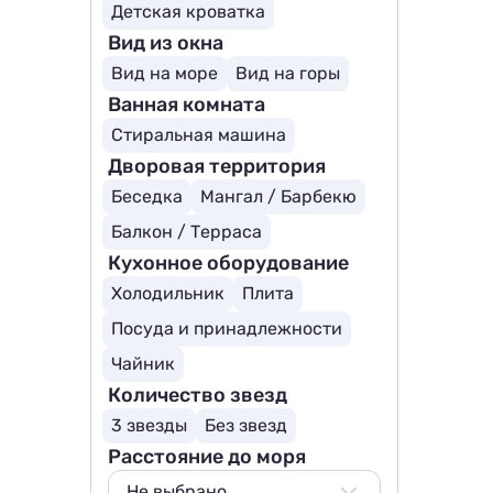
Детская кроватка
Вид из окна
Вид на море
Вид на горы
Ванная комната
Стиральная машина
Дворовая территория
Беседка
Мангал / Барбекю
Балкон / Терраса
Кухонное оборудование
Холодильник
Плита
Посуда и принадлежности
Чайник
Количество звезд
3 звезды
Без звезд
Расстояние до моря
Не выбрано