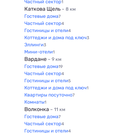
Частный сектор
1
Каткова Щель
~ 8 км
Гостевые дома
7
Частный сектор
4
Гостиницы и отели
4
Коттеджи и дома под ключ
3
Эллинги
3
Мини-отели
1
Вардане
~ 9 км
Гостевые дома
19
Частный сектор
4
Гостиницы и отели
5
Коттеджи и дома под ключ
1
Квартиры посуточно
7
Комнаты
1
Волконка
~ 11 км
Гостевые дома
7
Частный сектор
4
Гостиницы и отели
4