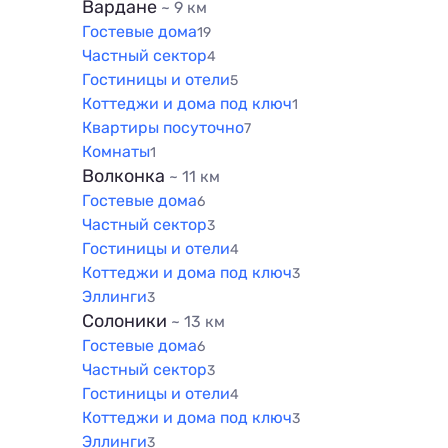
Вардане
~ 9 км
Гостевые дома
19
Частный сектор
4
Гостиницы и отели
5
Коттеджи и дома под ключ
1
Квартиры посуточно
7
Комнаты
1
Волконка
~ 11 км
Гостевые дома
6
Частный сектор
3
Гостиницы и отели
4
Коттеджи и дома под ключ
3
Эллинги
3
Солоники
~ 13 км
Гостевые дома
6
Частный сектор
3
Гостиницы и отели
4
Коттеджи и дома под ключ
3
Эллинги
3