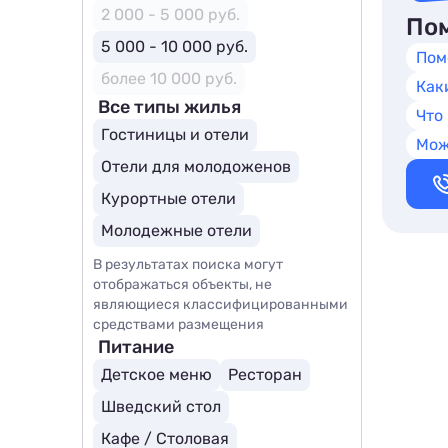
2 000 - 5 000 руб.
Пом
5 000 - 10 000 руб.
Пом
более 10 000 руб.
Как
Все типы жилья
Что
Гостиницы и отели
Мож
Отели для молодоженов
Курортные отели
Молодежные отели
В результатах поиска могут
отображаться объекты, не
являющиеся классифицированными
средствами размещения
Питание
Детское меню
Ресторан
Шведский стол
Кафе / Столовая