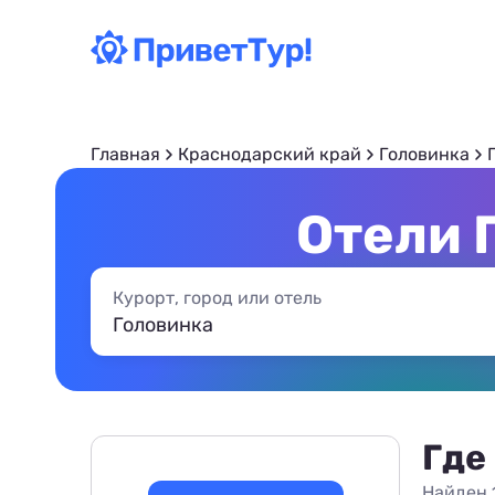
Главная
Краснодарский край
Головинка
Отели 
Курорт, город или отель
Где
Найден 