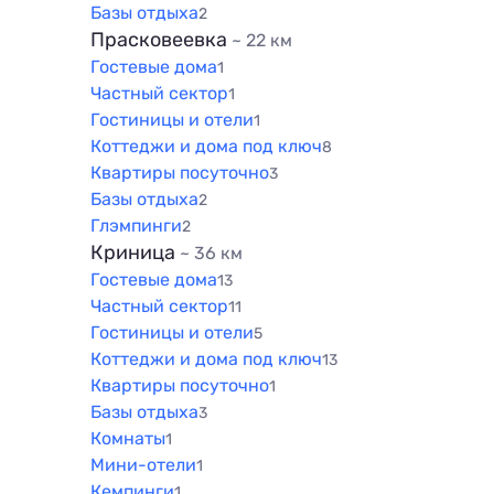
Базы отдыха
2
Прасковеевка
~ 22 км
Гостевые дома
1
Частный сектор
1
Гостиницы и отели
1
Коттеджи и дома под ключ
8
Квартиры посуточно
3
Базы отдыха
2
Глэмпинги
2
Криница
~ 36 км
Гостевые дома
13
Частный сектор
11
Гостиницы и отели
5
Коттеджи и дома под ключ
13
Квартиры посуточно
1
Базы отдыха
3
Комнаты
1
Мини-отели
1
Кемпинги
1