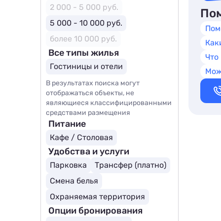
2 000 - 5 000 руб.
Пом
5 000 - 10 000 руб.
Пом
более 10 000 руб.
Как
Все типы жилья
Что
Гостиницы и отели
Мож
В результатах поиска могут
отображаться объекты, не
являющиеся классифицированными
средствами размещения
Питание
Кафе / Столовая
Удобства и услуги
Парковка
Трансфер (платно)
Смена белья
Охраняемая территория
Опции бронирования