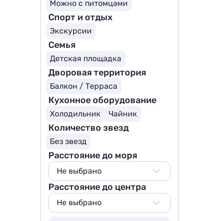
Можно с питомцами
Спорт и отдых
Экскурсии
Семья
Детская площадка
Дворовая территория
Балкон / Терраса
Кухонное оборудование
Холодильник
Чайник
Количество звезд
Без звезд
Расстояние до моря
Не выбрано
Расстояние до центра
Не выбрано
500 м
Не выбрано
800 м
Не выбрано