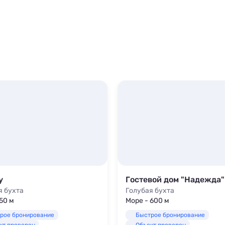
y
Гостевой дом "Надежда"
я бухта
Голубая бухта
50 м
Море - 600 м
рое бронирование
Быстрое бронирование