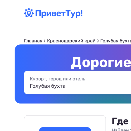
Главная
Краснодарский край
Голубая бухт
Дорогие
Курорт, город или отель
Где
Найден 