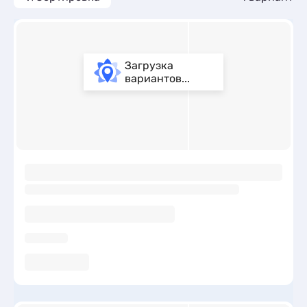
Загрузка
вариантов...
ы