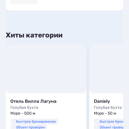
Хиты категории
Отель Вилла Лагуна
Daniely
Голубая бухта
Голубая бухта
Море - 500 м
Море - 50 м
Быстрое бронирование
Быстрое бронир
Объект проверен
Объект проверен