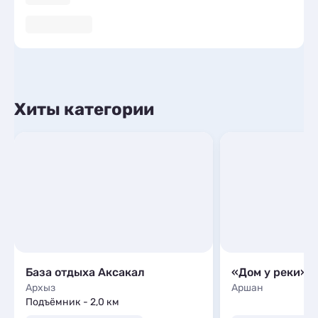
Хиты категории
База отдыха Аксакал
«Дом у реки»
Архыз
Аршан
Подъёмник - 2,0 км