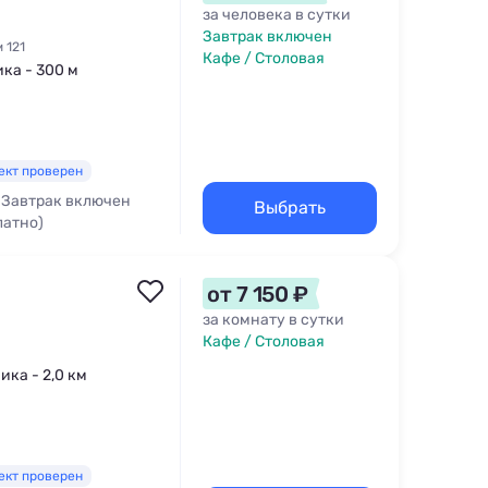
за человека в сутки
Завтрак включен
 121
Кафе / Столовая
ика - 300 м
ект проверен
Завтрак включен
Выбрать
латно)
от 7 150 ₽
за комнату в сутки
Кафе / Столовая
ика - 2,0 км
ект проверен