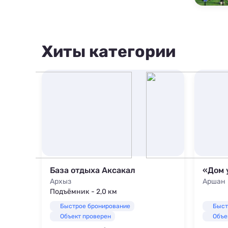
Хиты категории
«Семейное поместье Солнечное»
База отдыха Аксакал
«Дом 
Архыз
Аршан
Подъёмник - 2,0 км
Быстрое бронирование
Быст
Объект проверен
Объе