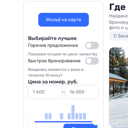
Где
Найдено
Жильё на карте
Брониру
фото и 
С бан
Выбирайте лучшее
Горячие предложения
Покажем лучшее по цене-качеству
Быстрое бронирование
Владелец свяжется с вами в
течение 10 минут
Цена за номер, руб.