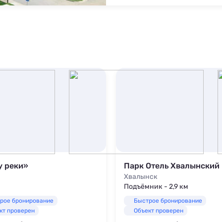
у реки»
Парк Отель Хвалынский
Хвалынск
Подъёмник - 2,9 км
рое бронирование
Быстрое бронирование
кт проверен
Объект проверен