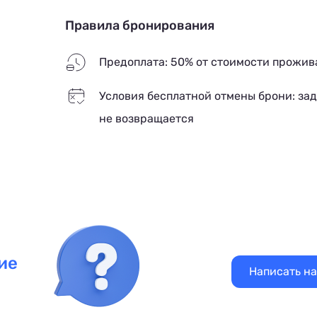
Правила бронирования
Предоплата: 50% от стоимости прожив
Условия бесплатной отмены брони: за
не возвращается
ие
Написать н