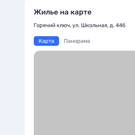
Жилье на карте
Горячий ключ, ул. Школьная, д. 44б
Карта
Панорама