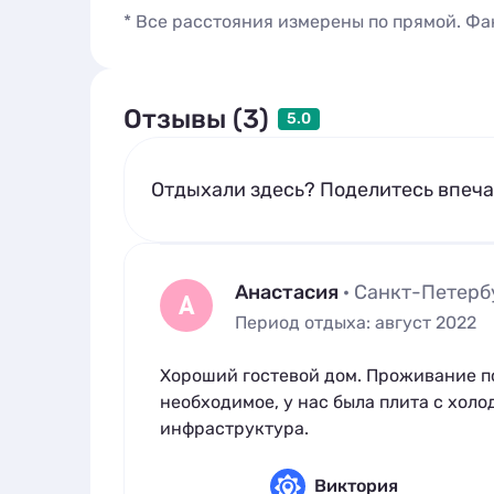
* Все расстояния измерены по прямой. Фа
Отзывы (3)
5.0
Отдыхали здесь? Поделитесь впеч
Анастасия
· Санкт-Петерб
А
Период отдыха: август 2022
Хороший гостевой дом. Проживание по
необходимое, у нас была плита с хол
инфраструктура.
Виктория