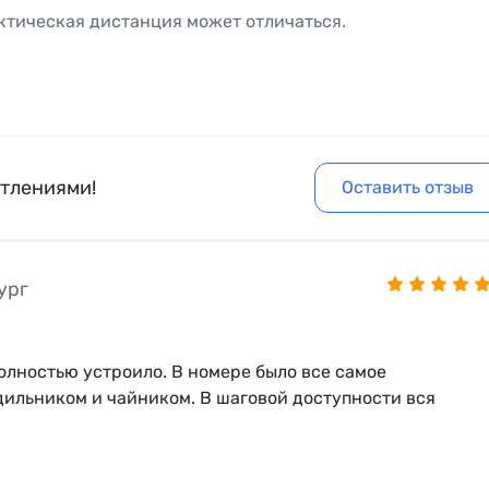
ктическая дистанция может отличаться.
атлениями!
Оставить отзыв
ург
лностью устроило. В номере было все самое
одильником и чайником. В шаговой доступности вся