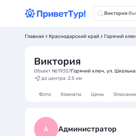
Виктория
·
Вы
Главная
Краснодарский край
Горячий клю
Виктория
Объект №19357
Горячий ключ, ул. Школьная
до центра: 2,5 км
Фото
Комнаты
Цены
Описани
А
Администратор