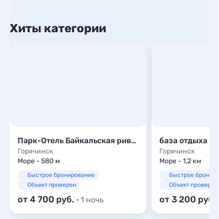
Хиты категории
Парк-Отель Байкальская ривьера
база отдыха «
Горячинск
Горячинск
Море - 580 м
Море - 1,2 км
Быстрое бронирование
Быстрое бронир
Объект проверен
Объект проверен
от 4 700
от 3 200
· 1 ночь