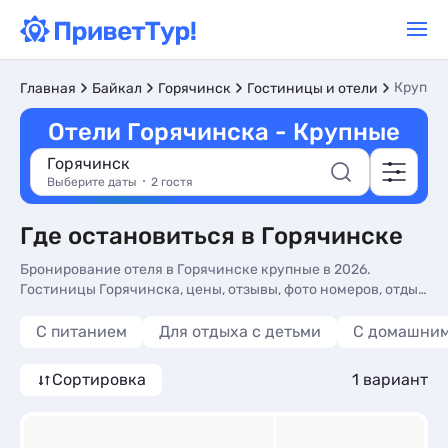
Крупны
Главная
Байкал
Горячинск
Гостиницы и отели
Отели Горячинска - Крупные
Горячинск
Выберите даты
2 гостя
Где остановиться в Горячинске
Бронирование отеля в Горячинске крупные в 2026.
Гостиницы Горячинска, цены, отзывы, фото номеров, отдых
без посредников.
С питанием
Для отдыха с детьми
С домашни
Сортировка
1 вариант