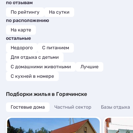
по отзывам
По рейтингу
На сутки
по расположению
На карте
остальные
Недорого
С питанием
Для отдыха с детьми
С домашними животными
Лучшие
C кухней в номере
Подборки жилья в Горячинске
Гостевые дома
Частный сектор
Базы отдыха