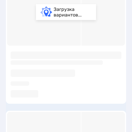
Загрузка
вариантов...
ы