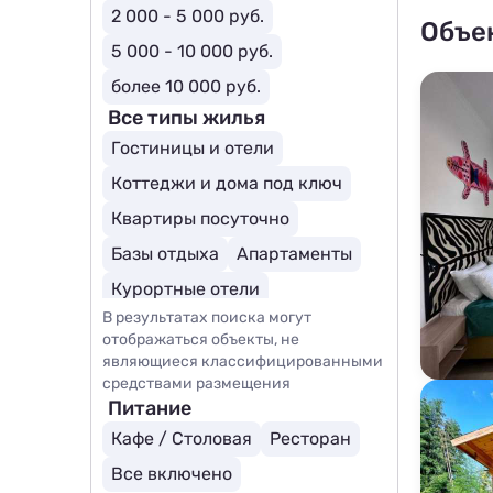
2 000 - 5 000 руб.
Объе
5 000 - 10 000 руб.
более 10 000 руб.
Все типы жилья
Гостиницы и отели
Коттеджи и дома под ключ
Квартиры посуточно
Базы отдыха
Апартаменты
Курортные отели
В результатах поиска могут
отображаться объекты, не
являющиеся классифицированными
средствами размещения
Питание
Кафе / Столовая
Ресторан
Все включено