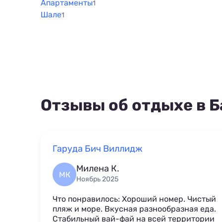
Апартаменты
1
Шале
1
Отзывы об отдыхе в Б
Гаруда Бич Виллидж
Милена К.
МК
Ноябрь 2025
Что понравилось: Хороший номер. Чистый
пляж и море. Вкусная разнообразная еда.
Стабильный вай-фай на всей территории