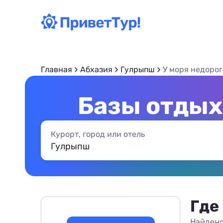
Главная
Абхазия
Гулрыпш
У моря недорог
Базы отдых
Курорт, город или отель
Где
Найдено