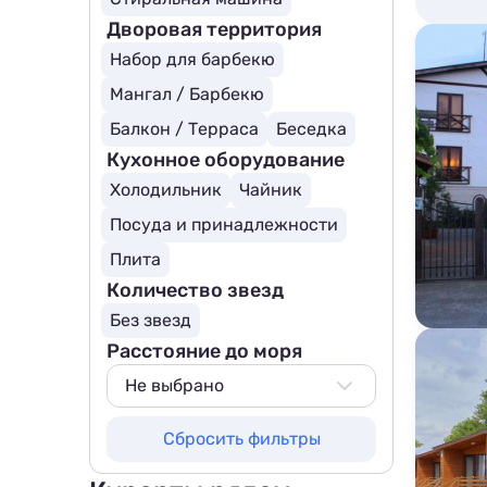
Дворовая территория
Набор для барбекю
Мангал / Барбекю
Балкон / Терраса
Беседка
Кухонное оборудование
Холодильник
Чайник
Посуда и принадлежности
Плита
Количество звезд
Без звезд
Расстояние до моря
Не выбрано
Не выбрано
Сбросить фильтры
50 м
100 м