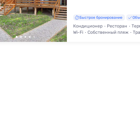
Быстрое бронирование
Объ
Кондиционер
Ресторан
Тер
Wi-Fi
Собственный пляж
Тра
Вид на море