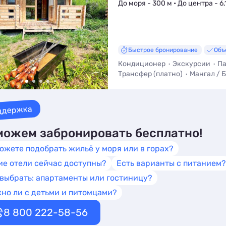
До моря - 300 м • До центра - 6,
Быстрое бронирование
Объ
Кондиционер
Экскурсии
Па
Трансфер (платно)
Мангал / 
Тихое место
ддержка
ожем забронировать бесплатно!
ожете подобрать жильё у моря или в горах?
ие отели сейчас доступны?
Есть варианты с питанием?
 выбрать: апартаменты или гостиницу?
но ли с детьми и питомцами?
8 800 222-58-56