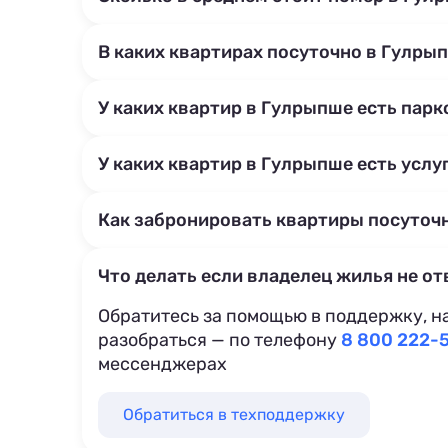
В каких квартирах посуточно в Гулры
У каких квартир в Гулрыпше есть парк
У каких квартир в Гулрыпше есть услу
Как забронировать квартиры посуточ
Что делать если владелец жилья не от
Обратитесь за помощью в поддержку, н
разобраться — по телефону
8 800 222-
мессенджерах
Обратиться в техподдержку