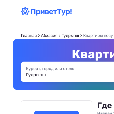
Главная
Абхазия
Гулрыпш
Квартиры посу
Кварт
Курорт, город или отель
Где
Найден 