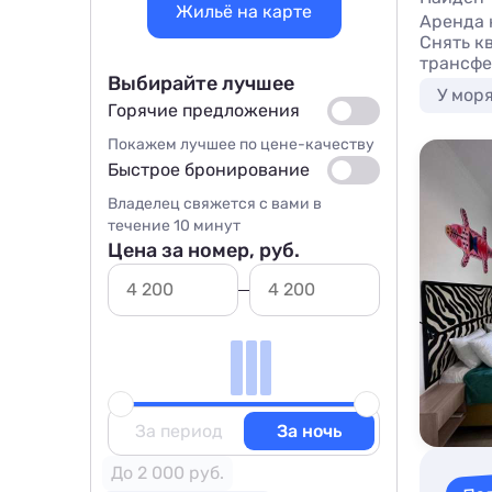
Жильё на карте
Аренда 
Снять кв
трансфе
Выбирайте лучшее
У мор
Горячие предложения
Покажем лучшее по цене-качеству
Быстрое бронирование
Владелец свяжется с вами в
течение 10 минут
Цена за номер, руб.
За период
За ночь
До 2 000 руб.