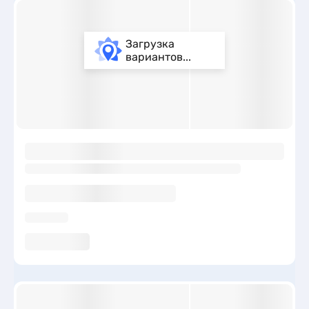
Загрузка
вариантов...
ы