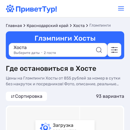
Глэмпинги
Главная
Краснодарский край
Хоста
Глэмпинги Хосты
Хоста
Выберите даты
2 гостя
Где остановиться в Хосте
Цены на Глэмпинги Хосты от 855 рублей за номер в сутки
без накруток и посредников! Фото, описание, реальные
отзывы. Бронируйте Глэмпинги в Хосте по доступным
ценам на сайте ПриветТур
Сортировка
93 варианта
Загрузка