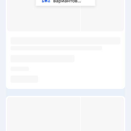
вариантов...
ы