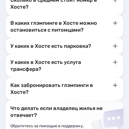
Сколько в среднем стоит номер в
Хосте?
В каких глэмпинге в Хосте можно
остановиться с питомцами?
У каких в Хосте есть парковка?
У каких в Хосте есть услуга
трансфера?
Как забронировать глэмпинги в
Хосте?
Что делать если владелец жилья не
отвечает?
Обратитесь за помощью в поддержку,