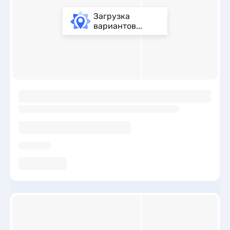
Загрузка
вариантов...
ы