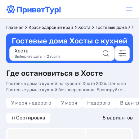
С 
Главная
Краснодарский край
Хоста
Гостевые дома
Гостевые дома Хосты с кухней
Хоста
Выберите даты
2 гостя
Где остановиться в Хосте
Гостевые дома с кухней на курорте Хосте 2026. Цены на
Гостевые дома с кухней без посредников. Бронируйте
Гостевые дома онлайн с реальными отзывами и фото.
У моря недорого
У моря
Недорого
В цент
Сортировка
5 вариантов