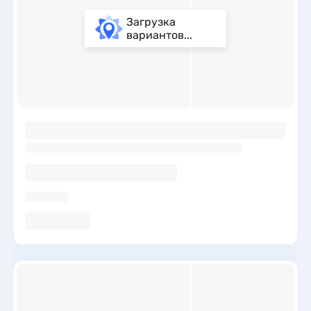
Загрузка
вариантов...
ы