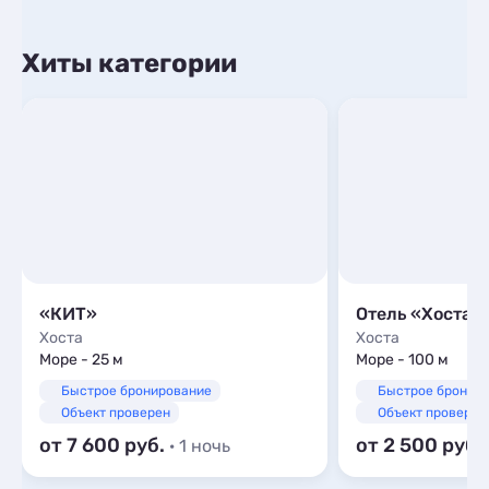
Хиты категории
«КИТ»
Отель «Хоста»
Хоста
Хоста
Море - 25 м
Море - 100 м
Быстрое бронирование
Быстрое бронир
Объект проверен
Объект проверен
от 7 600
от 2 500
· 1 ночь