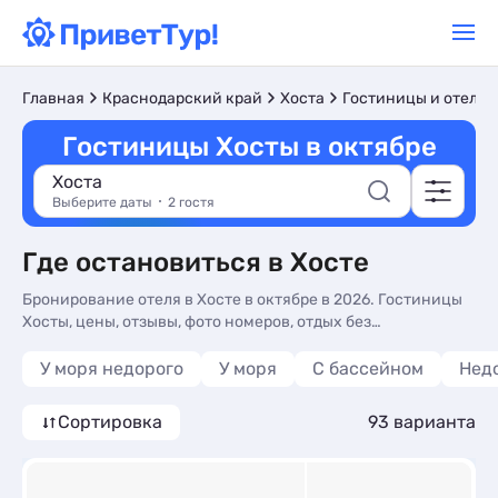
Главная
Краснодарский край
Хоста
Гостиницы и отели
Гостиницы Хосты в октябре
Хоста
Выберите даты
2 гостя
Где остановиться в Хосте
Бронирование отеля в Хосте в октябре в 2026. Гостиницы
Хосты, цены, отзывы, фото номеров, отдых без
посредников.
У моря недорого
У моря
С бассейном
Нед
Сортировка
93 варианта