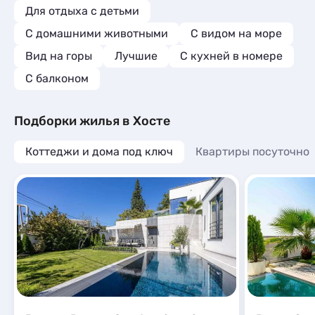
Для отдыха с детьми
С домашними животными
С видом на море
Вид на горы
Лучшие
C кухней в номере
С балконом
Подборки жилья в Хосте
Коттеджи и дома под ключ
Квартиры посуточно