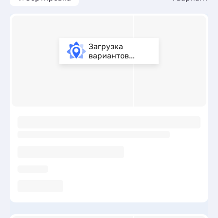
Загрузка
вариантов...
ы