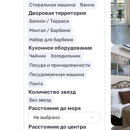
Стиральная машина
Ванна
Дворовая территория
Балкон / Терраса
Мангал / Барбекю
Набор для барбекю
Кухонное оборудование
Чайник
Холодильник
Посуда и принадлежности
Посудомоечная машина
Плита
Количество звезд
Без звезд
Расстояние до моря
Не выбрано
Расстояние до центра
Не выбрано