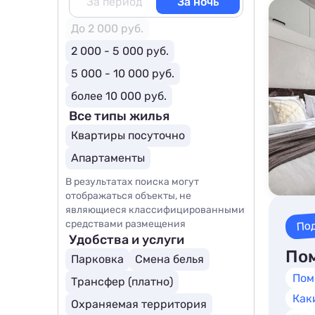
За период
За ночь
До 2 000 руб.
2 000 - 5 000 руб.
5 000 - 10 000 руб.
более 10 000 руб.
Все типы жилья
Квартиры посуточно
Апартаменты
В результатах поиска могут
отображаться объекты, не
являющиеся классифицированными
По
средствами размещения
Удобства и услуги
Пом
Парковка
Смена белья
Пом
Трансфер (платно)
Как
Охраняемая территория