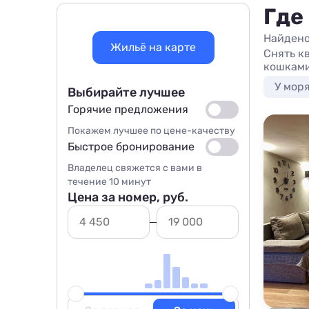
Где
Найдено
Жильё на карте
Снять к
кошками
У мор
Выбирайте лучшее
Горячие предложения
Покажем лучшее по цене-качеству
Быстрое бронирование
Владелец свяжется с вами в
течение 10 минут
Цена за номер, руб.