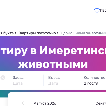
Из
я бухта
Квартиры посуточно
С домашними животным
тиру в Имеретинс
животными
Заезд
Выезд
Количество
Дата
Дата
2 гостя
Август 2026
Сент