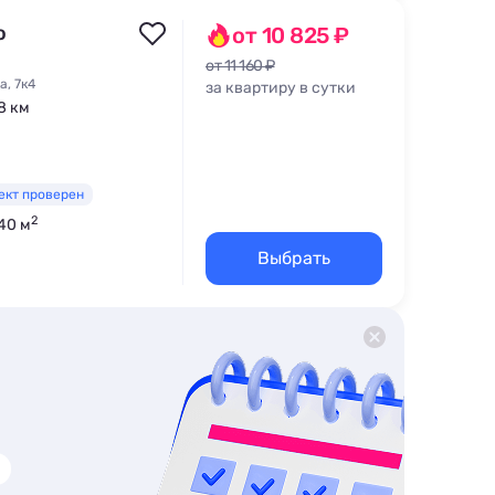
о
от 10 825 ₽
от 11 160 ₽
а, 7к4
за квартиру в сутки
,8 км
ект проверен
2
 40 м
Выбрать
вка