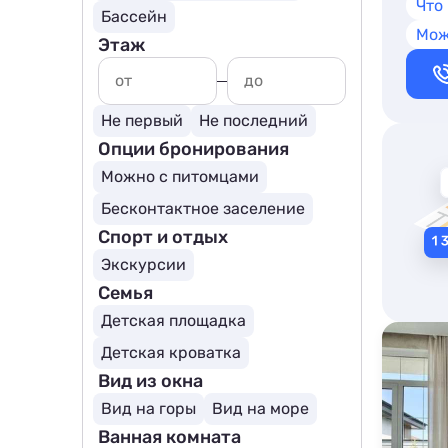
Что
Бассейн
Мож
Этаж
Не первый
Не последний
Опции бронирования
Можно с питомцами
Бесконтактное заселение
Спорт и отдых
Экскурсии
Семья
Детская площадка
Детская кроватка
Вид из окна
Вид на горы
Вид на море
Ванная комната