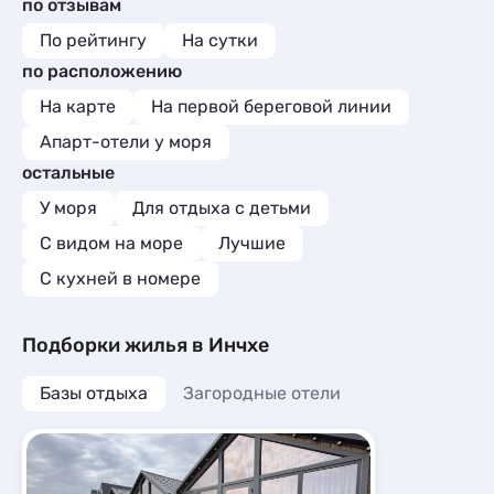
по отзывам
По рейтингу
На сутки
по расположению
На карте
На первой береговой линии
Апарт-отели у моря
остальные
У моря
Для отдыха с детьми
С видом на море
Лучшие
C кухней в номере
Подборки жилья в Инчхе
Базы отдыха
Загородные отели