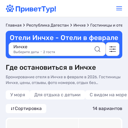
Главная
Республика Дагестан
Инчхе
Гостиницы и отели
Отели Инчхе - Отели в феврале
Инчхе
Выберите даты
2 гостя
Где остановиться в Инчхе
Бронирование отеля в Инчхе в феврале в 2026. Гостиницы
Инчхе, цены, отзывы, фото номеров, отдых без
посредников.
У моря
Для отдыха с детьми
С видом на море
Сортировка
14 вариантов