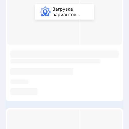
Загрузка
вариантов...
ы