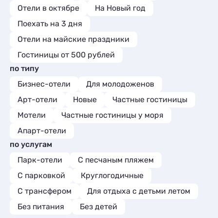
Отели в октябре
На Новый год
Поехать на 3 дня
Отели на майские праздники
Гостиницы от 500 рублей
по типу
Бизнес-отели
Для молодоженов
Арт-отели
Новые
Частные гостиницы
Мотели
Частные гостиницы у моря
Апарт-отели
по услугам
Парк-отели
С песчаным пляжем
С парковкой
Круглогодичные
С трансфером
Для отдыха с детьми летом
Без питания
Без детей