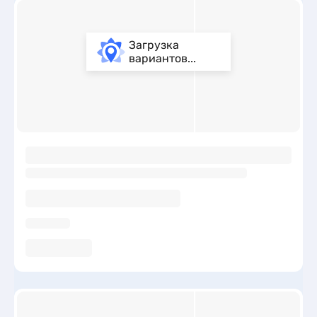
Загрузка
вариантов...
ы