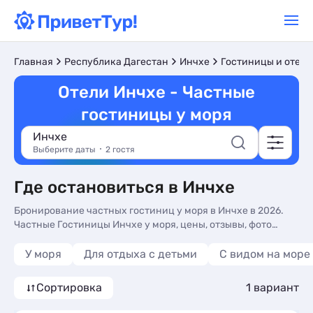
Главная
Республика Дагестан
Инчхе
Гостиницы и отели
Отели Инчхе - Частные
гостиницы у моря
Инчхе
Выберите даты
2 гостя
Где остановиться в Инчхе
Бронирование частных гостиниц у моря в Инчхе в 2026.
Частные Гостиницы Инчхе у моря, цены, отзывы, фото
номеров, отдых без посредников.
У моря
Для отдыха с детьми
С видом на море
Сортировка
1 вариант