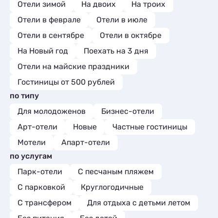
Отели зимой
На двоих
На троих
Отели в феврале
Отели в июле
Отели в сентябре
Отели в октябре
На Новый год
Поехать на 3 дня
Отели на майские праздники
Гостиницы от 500 рублей
по типу
Для молодоженов
Бизнес-отели
Арт-отели
Новые
Частные гостиницы
Мотели
Апарт-отели
по услугам
Парк-отели
С песчаным пляжем
С парковкой
Круглогодичные
С трансфером
Для отдыха с детьми летом