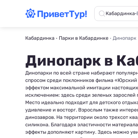
Кабардинка
·
Кабардинка
Парки в Кабардинке
Динопарк 
Динопарк в К
Динопарки по всей стране набирают популярн
спросом среди поклонников фильма «Юрский п
эффектом максимальной имитации настоящих
исключением: здесь среди зеленых зарослей 
Место идеально подходит для детского отдых
удивление и восторг. Взрослым также интерес
динозавров. На территории около трехсот кв
силикона. Благодаря эластичности материала
эффекты дополняют картину. Здесь можно уви