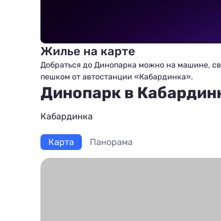
Жилье на карте
Добраться до Динопарка можно на машине, с
пешком от автостанции «Кабардинка».
Динопарк в Кабардинк
Кабардинка
Карта
Панорама