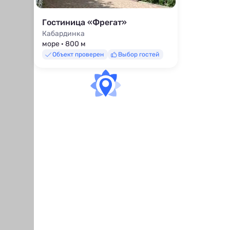
Гостиница «Фрегат»
Кабардинка
море · 800 м
Объект проверен
Выбор гостей