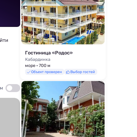
ойти
Гостиница «Родос»
Кабардинка
море · 700 м
Объект проверен
Выбор гостей
ом