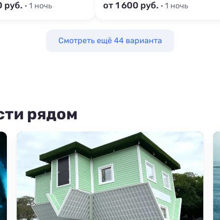
0 руб.
от 1 600 руб.
· 1 ночь
· 1 ночь
Смотреть ещё 44 варианта
сти рядом