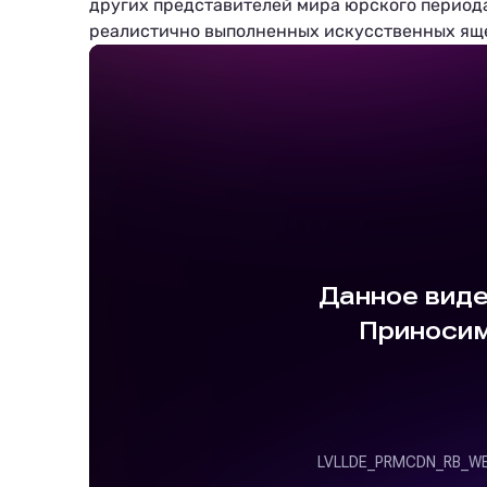
других представителей мира юрского периода
реалистично выполненных искусственных ящ