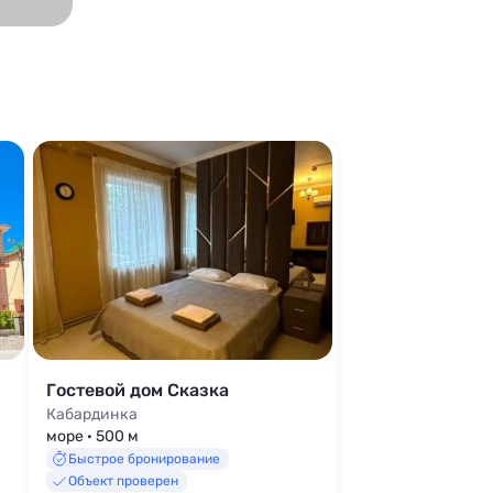
Гостевой дом Сказка
Кабардинка
море · 500 м
Быстрое бронирование
Объект проверен