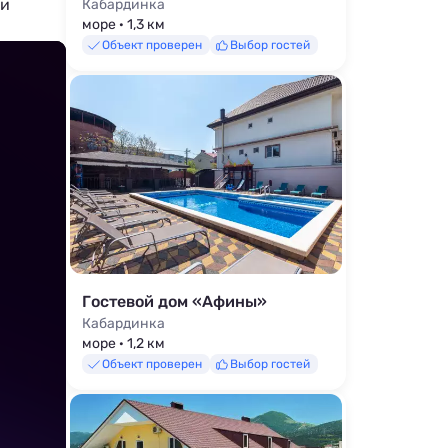
ки
Кабардинка
море · 1,3 км
Объект проверен
Выбор гостей
Гостевой дом «Афины»
Кабардинка
море · 1,2 км
Объект проверен
Выбор гостей