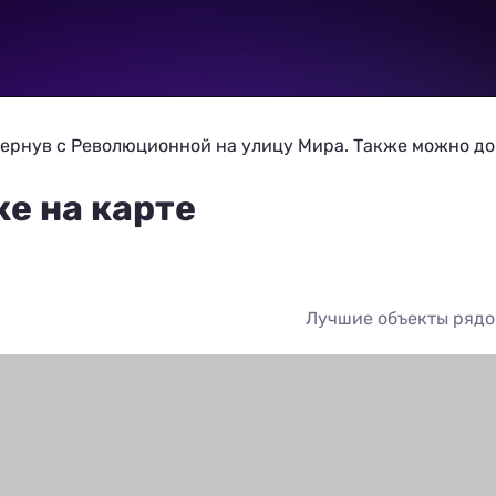
вернув с Революционной на улицу Мира. Также можно д
е на карте
Лучшие объекты ряд