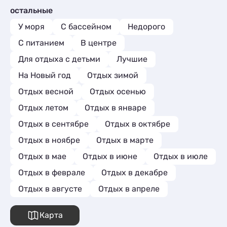
остальные
У моря
С бассейном
Недорого
С питанием
В центре
Для отдыха с детьми
Лучшие
На Новый год
Отдых зимой
Отдых весной
Отдых осенью
Отдых летом
Отдых в январе
Отдых в сентябре
Отдых в октябре
Отдых в ноябре
Отдых в марте
Отдых в мае
Отдых в июне
Отдых в июле
Отдых в феврале
Отдых в декабре
Отдых в августе
Отдых в апреле
Карта