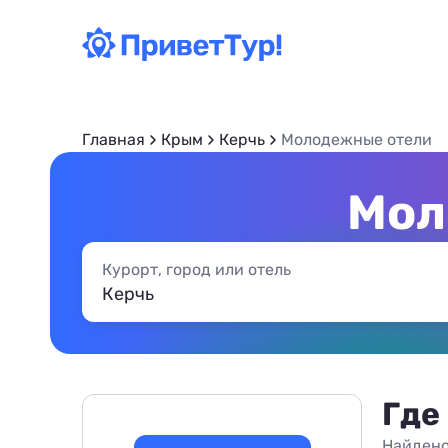
Главная
Крым
Керчь
Молодежные отели
Мол
Курорт, город или отель
Где
Найдено