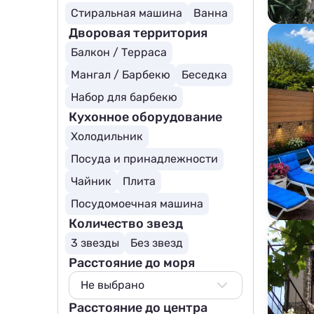
Стиральная машина
Ванна
Дворовая территория
Балкон / Терраса
Мангал / Барбекю
Беседка
Набор для барбекю
Кухонное оборудование
Холодильник
Посуда и принадлежности
Чайник
Плита
Посудомоечная машина
Количество звезд
3 звезды
Без звезд
Расстояние до моря
Не выбрано
Расстояние до центра
Не выбрано