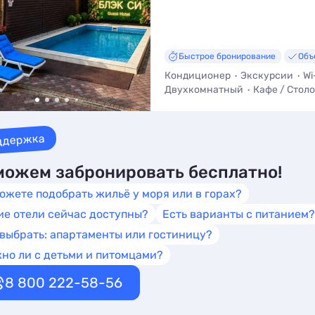
Быстрое бронирование
Объ
Кондиционер
Экскурсии
Wi
Двухкомнатный
Кафе / Стол
Трансфер (платно)
ддержка
ожем забронировать бесплатно!
ожете подобрать жильё у моря или в горах?
ие отели сейчас доступны?
Есть варианты с питанием?
 выбрать: апартаменты или гостиницу?
но ли с детьми и питомцами?
8 800 222-58-56