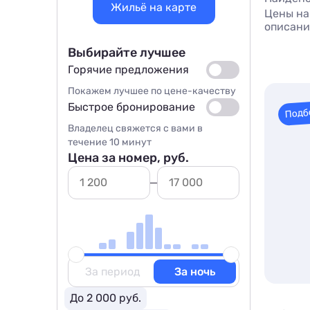
Жильё на карте
Цены на
описани
Выбирайте лучшее
Горячие предложения
Покажем лучшее по цене-качеству
Быстрое бронирование
Подб
Владелец свяжется с вами в
течение 10 минут
Цена за номер, руб.
За период
За ночь
До 2 000 руб.