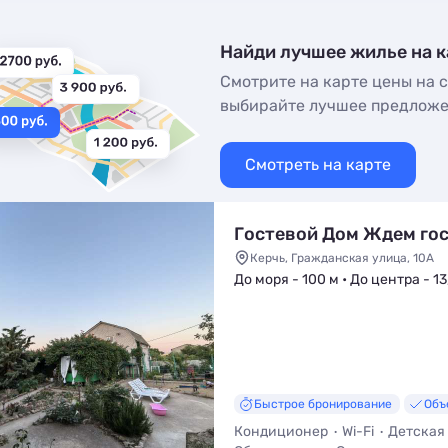
Найди лучшее жилье на к
Смотрите на карте цены на с
выбирайте лучшее предлож
Смотреть на карте
Гостевой Дом Ждем го
Керчь, Гражданская улица, 10А
До моря - 100 м • До центра - 13
Быстрое бронирование
Объ
Кондиционер
Wi-Fi
Детская