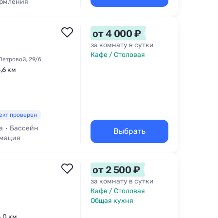
ормления
арбекю
от 4 000 ₽
за комнату в сутки
Кафе / Столовая
 Петровой, 29/б
,6 км
ект проверен
а
Бассейн
Выбрать
имация
от 2 500 ₽
за комнату в сутки
Кафе / Столовая
Общая кухня
4,0 км