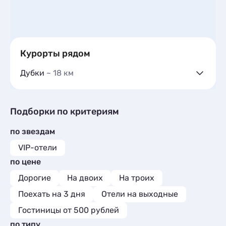
Курорты рядом
Дубки
~ 18 км
Коттеджи и дома под ключ
13
Квартиры посуточно
36
Комнаты
8
Подборки по критериям
по звездам
VIP-отели
по цене
Дорогие
На двоих
На троих
Поехать на 3 дня
Отели на выходные
Гостиницы от 500 рублей
по типу