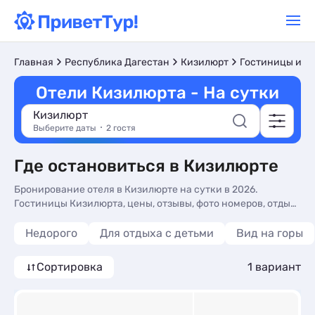
Главная
Республика Дагестан
Кизилюрт
Гостиницы и о
Отели Кизилюрта - На сутки
Кизилюрт
Выберите даты
2 гостя
Где остановиться в Кизилюрте
Бронирование отеля в Кизилюрте на сутки в 2026.
Гостиницы Кизилюрта, цены, отзывы, фото номеров, отдых
без посредников.
Недорого
Для отдыха с детьми
Вид на горы
Сортировка
1 вариант