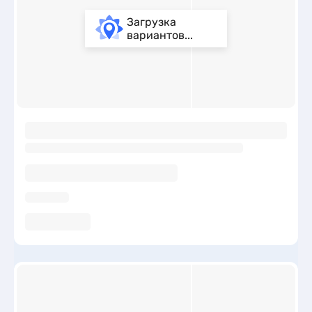
Загрузка
вариантов...
ы