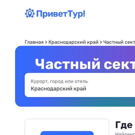
Главная
Краснодарский край
Частный сек
Частный сект
Курорт, город или отель
Где
Найдено