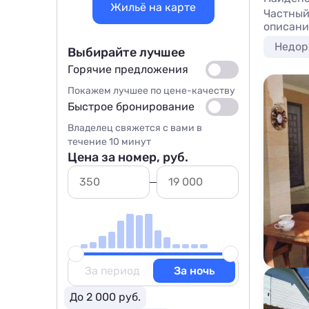
Жильё на карте
Частный
описани
Недор
Выбирайте лучшее
Горячие предложения
Покажем лучшее по цене-качеству
Быстрое бронирование
Владелец свяжется с вами в
течение 10 минут
Цена за номер, руб.
За период
За ночь
До 2 000 руб.