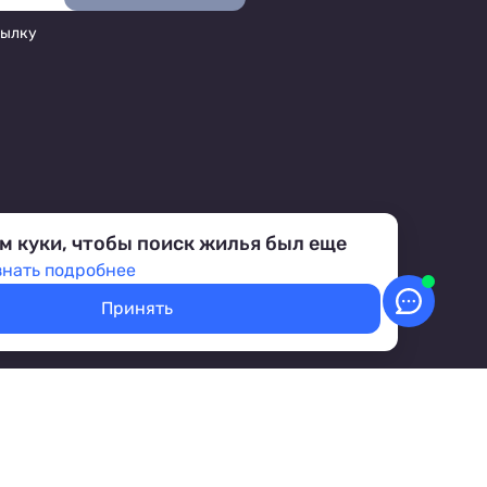
сылку
м куки, чтобы поиск жилья был еще
знать подробнее
Принять
аботка персональных данных
Условия бронирования объектов