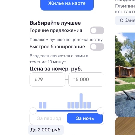
Жильё на карте
Глэмпин
контакт
С бан
Выбирайте лучшее
Горячие предложения
Покажем лучшее по цене-качеству
Быстрое бронирование
Владелец свяжется с вами в
течение 10 минут
Цена за номер, руб.
За период
За ночь
До 2 000 руб.