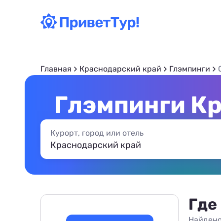
Главная
Краснодарский край
Глэмпинги
Глэмпинги Кр
Курорт, город или отель
Где
Найдено