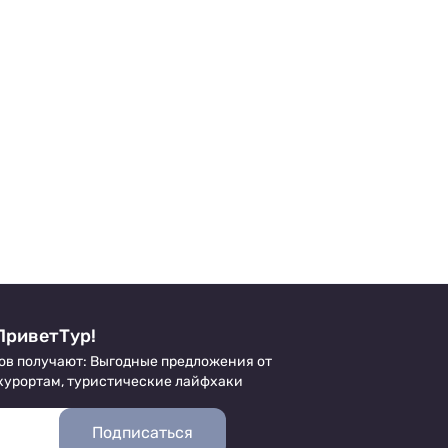
ПриветТур!
ов получают: Выгодные предложения от
 курортам, туристические лайфхаки
Подписаться