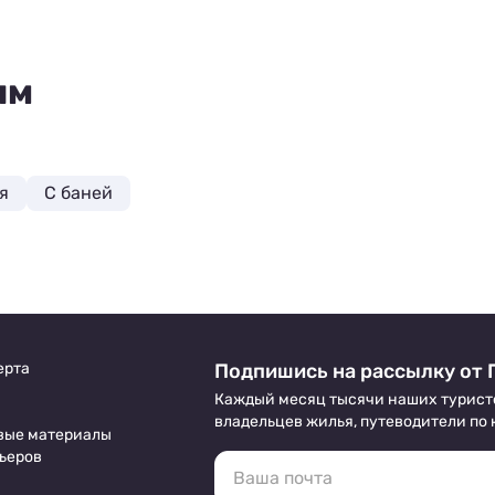
ям
я
С баней
ерта
Подпишись на рассылку от 
Каждый месяц тысячи наших турист
владельцев жилья, путеводители по
вые материалы
ьеров