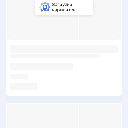
Загрузка
вариантов...
ы