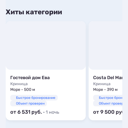
Хиты категории
Гостевой дом Ева
Costa Del Mar
Криница
Криница
Море - 500 м
Море - 390 м
Быстрое бронирование
Быстрое бронир
Объект проверен
Объект проверен
от 6 531
от 9 500
· 1 ночь