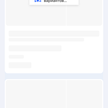
вариантов...
ы