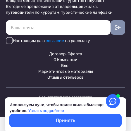
Каждый месяц тысячи наших туристов получают:
Выгодные предложения от владельцев жилья,
путеводители по курортам, туристические лайфхаки
Настоящим даю
согласие
на рассылку
Договор-Оферта
О Компании
Блог
Маркетинговые материалы
Отзывы отельеров
Пользовательское соглашение
Обработка персональных данных
Используем куки, чтобы поиск жилья был еще
Условия бронирования объектов
удобнее.
Узнать подробнее
© 2017-2026 ПриветТур™
Российский сервис бронирования жилья, официальный сайт,
Принять
товарный знак №842642
Покажем свободное жилье
Выбрать даты
Лучшие цены, акции, скидки