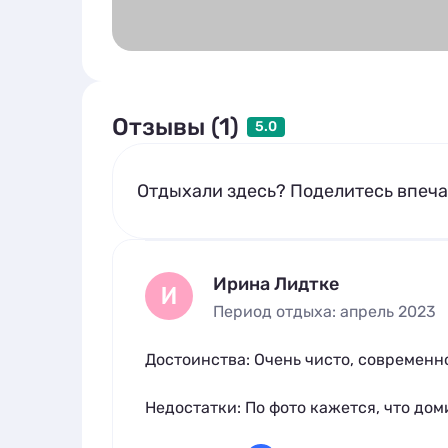
Отзывы (1)
5.0
Отдыхали здесь? Поделитесь впеч
Ирина Лидтке
И
Период отдыха: апрель 2023
Достоинства: Очень чисто, современно
Недостатки: По фото кажется, что доми