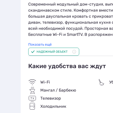
Современный модульный дом-студия, вып
скандинавском стиле. Комфортная вместим
большая двуспальная кровать с прикрова
диван, телевизор, функциональная кухня
всей необходимой посудой. Просторная в
Бесплатные Wi-Fi и SmartTV. В распоряжен
халаты, тапочки, фен и ванные принадлеж
Показать ещё
мебелью.
НАДЕЖНЫЙ ОБЪЕКТ
Какие удобства вас ждут
Wi-Fi
У
Мангал / Барбекю
Телевизор
Холодильник