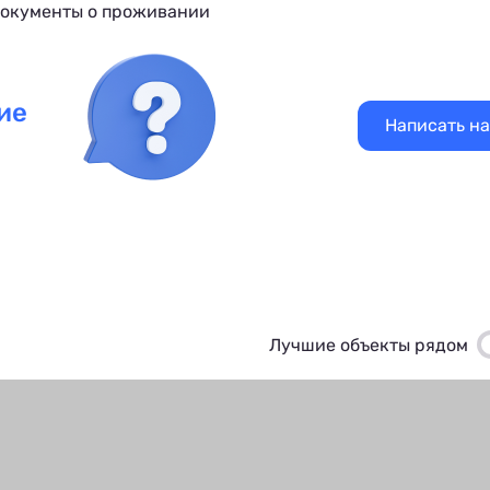
документы о проживании
ие
Написать н
Лучшие объекты рядом