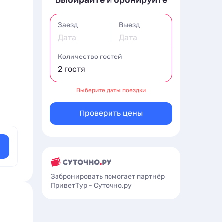
Выбирайте и бронируйте
Заезд
Выезд
Дата
Дата
Количество гостей
2 гостя
Выберите даты поездки
Проверить цены
Забронировать помогает партнёр
ПриветТур - Суточно.ру