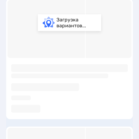
Загрузка
вариантов...
ы