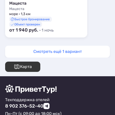
Мацеста
Мацеста
море · 1,3 км
Быстрое бронирование
Объект проверен
от 1 940 руб.
· 1 ночь
Смотреть ещё 1 вариант
Карта
Техподдержка отелей
8 902 376-52-40
Пн-Пт (с 09:00 до 18:00 мск)