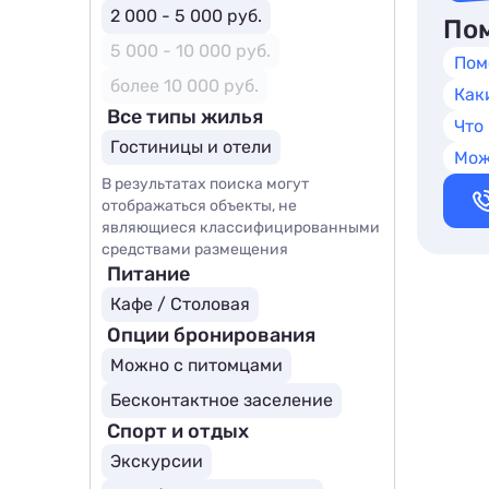
2 000 - 5 000 руб.
Пом
5 000 - 10 000 руб.
Пом
более 10 000 руб.
Как
Все типы жилья
Что
Гостиницы и отели
Мож
В результатах поиска могут
отображаться объекты, не
являющиеся классифицированными
средствами размещения
Питание
Кафе / Столовая
Опции бронирования
Можно с питомцами
Бесконтактное заселение
Спорт и отдых
Экскурсии