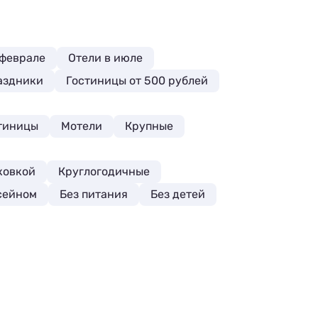
 феврале
Отели в июле
аздники
Гостиницы от 500 рублей
тиницы
Мотели
Крупные
ковкой
Круглогодичные
ссейном
Без питания
Без детей