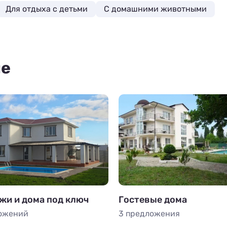
Для отдыха с детьми
С домашними животными
пе
жи и дома под ключ
Гостевые дома
ожений
3 предложения