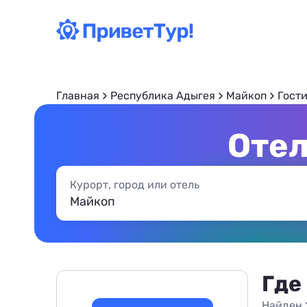
Главная
Республика Адыгея
Майкоп
Гост
Отел
Курорт, город или отель
Где
Найден 