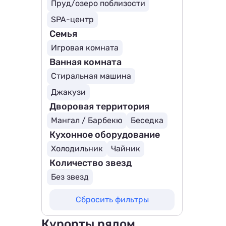
Пруд/озеро поблизости
SPA-центр
Семья
Игровая комната
Ванная комната
Стиральная машина
Джакузи
Дворовая территория
Мангал / Барбекю
Беседка
Кухонное оборудование
Холодильник
Чайник
Количество звезд
Без звезд
Сбросить фильтры
Курорты рядом