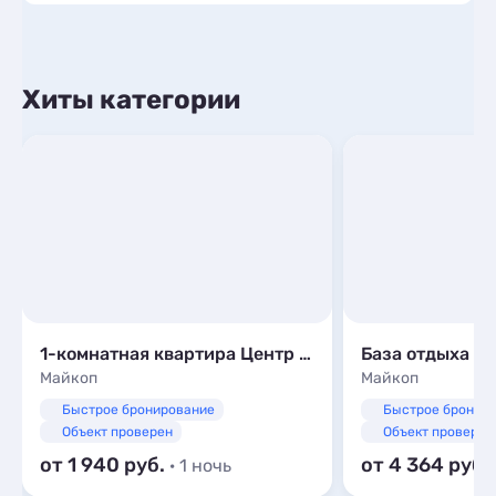
Хиты категории
1-комнатная квартира Центр города
База отдыха «
Майкоп
Майкоп
Быстрое бронирование
Быстрое бронир
Объект проверен
Объект проверен
от 1 940
от 4 364
· 1 ночь