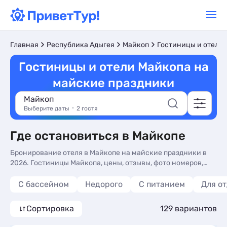
Главная
Республика Адыгея
Майкоп
Гостиницы и отели
Гостиницы и отели Майкопа на
майские праздники
Майкоп
Выберите даты
2 гостя
Где остановиться в Майкопе
Бронирование отеля в Майкопе на майские праздники в
2026. Гостиницы Майкопа, цены, отзывы, фото номеров,
отдых без посредников.
С бассейном
Недорого
С питанием
Для о
Сортировка
129 вариантов