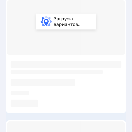
Загрузка
вариантов...
ы