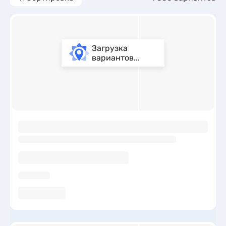
Загрузка
вариантов...
ы