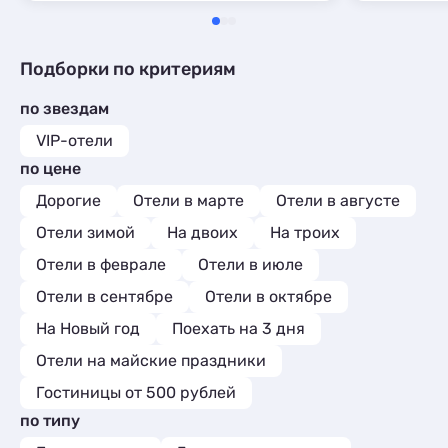
Подборки по критериям
по звездам
VIP-отели
по цене
Дорогие
Отели в марте
Отели в августе
Отели зимой
На двоих
На троих
Отели в феврале
Отели в июле
Отели в сентябре
Отели в октябре
На Новый год
Поехать на 3 дня
Отели на майские праздники
Гостиницы от 500 рублей
по типу