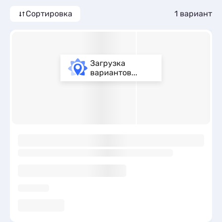
трансфером (платно), сменой белья и холодильником.
Сортировка
1 вариант
Загрузка
вариантов...
ы