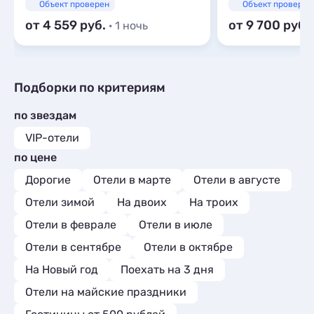
Объект проверен
Объект проверен
от 4 559
от 9 700
· 1 ночь
Подборки по критериям
по звездам
VIP-отели
по цене
Дорогие
Отели в марте
Отели в августе
Отели зимой
На двоих
На троих
Отели в феврале
Отели в июле
Отели в сентябре
Отели в октябре
На Новый год
Поехать на 3 дня
Отели на майские праздники