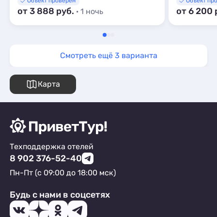
Объект проверен
Объект пр
от 3 888 руб.
от 6 200 
· 1 ночь
Смотреть ещё 3 варианта
Карта
Техподдержка отелей
8 902 376-52-40
Пн-Пт (с 09:00 до 18:00 мск)
Будь с нами в соцсетях