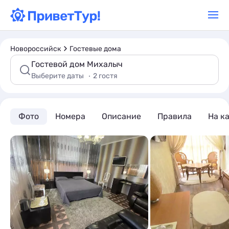
Новороссийск
Гостевые дома
Гостевой дом Михалыч
Выберите даты
2 гостя
Фото
Номера
Описание
Правила
На к