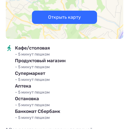
Открыть карту
Кафе/столовая
~ 5 минут
пешком
Продуктовый магазин
~ 5 минут
пешком
Супермаркет
~ 5 минут
пешком
Аптека
~ 5 минут
пешком
Остановка
~ 5 минут
пешком
Банкомат Сбербанк
~ 5 минут
пешком