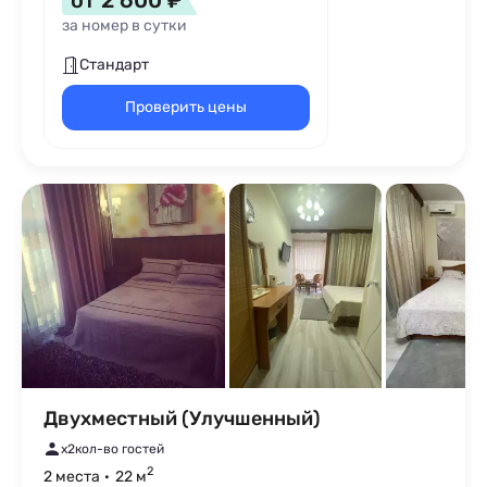
от 2 600 ₽
за номер в сутки
Стандарт
Проверить цены
Двухместный (Улучшенный)
x2
кол-во гостей
2
2 места
22 м