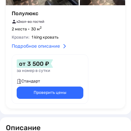
Полулюкс
x2
кол-во гостей
2
2 места
30 м
Кровати:
1 king кровать
Подробное описание
от 3 500 ₽
за номер в сутки
Стандарт
Проверить цены
Описание