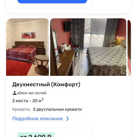
Двухместный (Комфорт)
x2
кол-во гостей
2
2 места
20 м
Кровати:
2 двуспальные кровати
Подробное описание