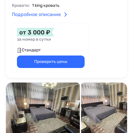
Кровати:
1 king кровать
Подробное описание
от 3 000 ₽
за номер в сутки
Стандарт
Проверить цены