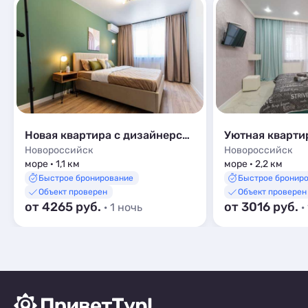
Новая квартира с дизайнерским ремонтом
Новороссийск
Новороссийск
море · 1,1 км
море · 2,2 км
Быстрое бронирование
Быстрое бронир
Объект проверен
Объект проверен
от 4265 руб.
от 3016 руб.
· 1 ночь
·