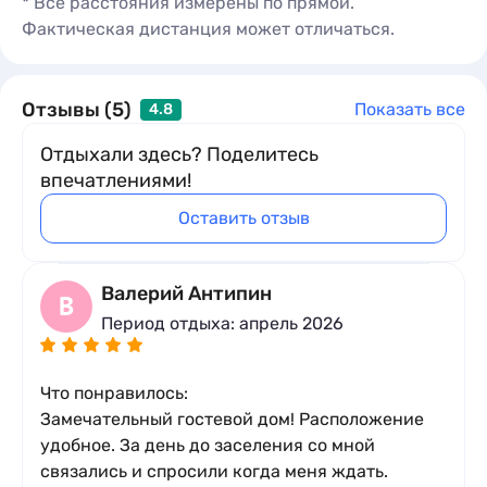
* Все расстояния измерены по прямой.
Фактическая дистанция может отличаться.
Отзывы (5)
Показать все
4.8
Отдыхали здесь? Поделитесь
впечатлениями!
Оставить отзыв
Валерий Антипин
В
Период отдыха: апрель 2026
Что понравилось:
Замечательный гостевой дом! Расположение
удобное. За день до заселения со мной
связались и спросили когда меня ждать.