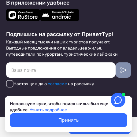
В приложении удобнее
Подпишись на рассылку от ПриветТур!
Каждый месяц тысячи наших туристов получают:
Выгодные предложения от владельцев жилья,
путеводители по курортам, туристические лайфхаки
Настоящим даю
согласие
на рассылку
Договор-Оферта
Используем куки, чтобы поиск жилья был еще
О Компании
удобнее.
Узнать подробнее
Блог
Маркетинговые материалы
Принять
Отзывы отельеров
Покажем свободное жилье
Выбрать даты
Лучшие цены, акции, скидки