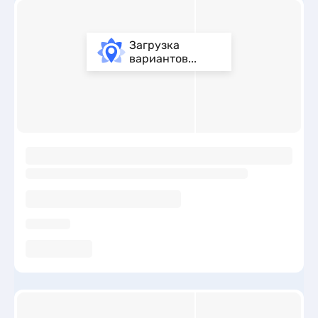
Загрузка
вариантов...
ы