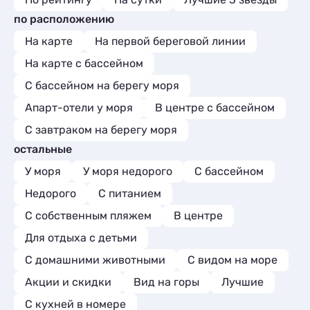
по расположению
На карте
На первой береговой линии
На карте с бассейном
С бассейном на берегу моря
Апарт-отели у моря
В центре с бассейном
С завтраком на берегу моря
остальные
У моря
У моря недорого
С бассейном
Недорого
С питанием
С собственным пляжем
В центре
Для отдыха с детьми
С домашними животными
С видом на море
Акции и скидки
Вид на горы
Лучшие
C кухней в номере