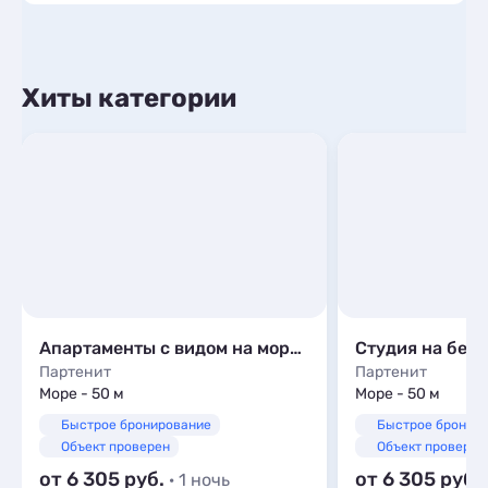
Хиты категории
Апартаменты с видом на море В ЖК «Аю-Даг»
Партенит
Партенит
Море - 50 м
Море - 50 м
Быстрое бронирование
Быстрое бронир
Объект проверен
Объект проверен
от 6 305
от 6 305
· 1 ночь