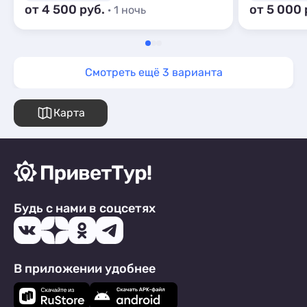
от 4 500 руб.
от 5 000 
· 1 ночь
Смотреть ещё 3 варианта
Карта
Будь с нами в соцсетях
В приложении удобнее