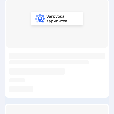
Загрузка
вариантов...
ы