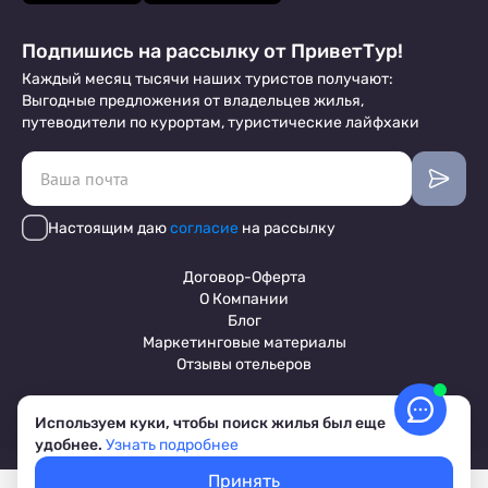
Подпишись на рассылку от ПриветТур!
Каждый месяц тысячи наших туристов получают:
Выгодные предложения от владельцев жилья,
путеводители по курортам, туристические лайфхаки
Настоящим даю
согласие
на рассылку
Договор-Оферта
О Компании
Блог
Маркетинговые материалы
Отзывы отельеров
Используем куки, чтобы поиск жилья был еще
Пользовательское соглашение
удобнее.
Узнать подробнее
Обработка персональных данных
Условия бронирования объектов
Принять