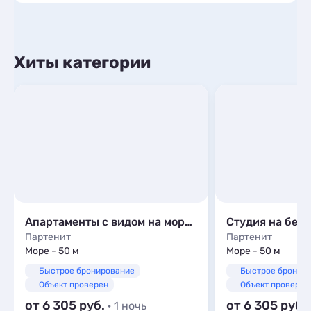
Хиты категории
Апартаменты с видом на море В ЖК «Аю-Даг»
Партенит
Партенит
Море - 50 м
Море - 50 м
Быстрое бронирование
Быстрое бронир
Объект проверен
Объект проверен
от 6 305
от 6 305
· 1 ночь