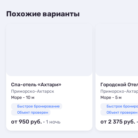
Похожие варианты
Спа-отель «Ахтари»
Городской Оте
Приморско-Ахтарск
Приморско-Ахта
Море - 10 м
Море - 5 м
Быстрое бронирование
Быстрое бронир
Объект проверен
Объект проверен
от 950
от 2 375
· 1 ночь