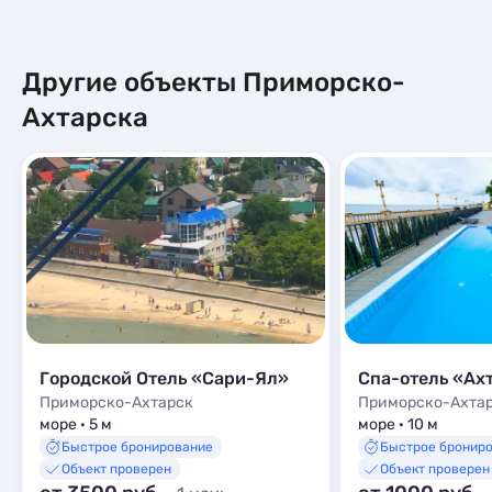
Другие объекты Приморско-
Ахтарска
Городской Отель «Сари-Ял»
Спа-отель «Ах
Приморско-Ахтарск
Приморско-Ахта
море · 5 м
море · 10 м
Быстрое бронирование
Быстрое бронир
Объект проверен
Объект проверен