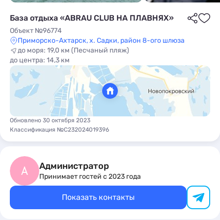
База отдыха «ABRAU CLUB НА ПЛАВНЯХ»
Объект №96774
Приморско-Ахтарск, х. Садки, район 8-ого шлюза
до моря: 19,0 км (Песчаный пляж)
до центра: 14,3 км
ы
Обновлено 30 октября 2023
Классификация №С232024019396
Администратор
А
Принимает гостей с 2023 года
Показать контакты