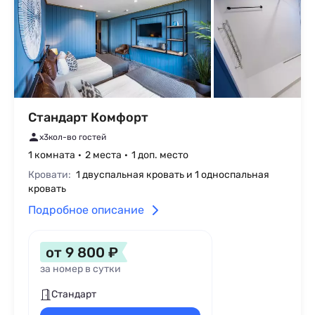
Стандарт Комфорт
x3
кол-во гостей
1 комната
2 места
1 доп. место
Кровати:
1 двуспальная кровать и 1 односпальная
кровать
Подробное описание
от 9 800 ₽
за номер в сутки
Стандарт