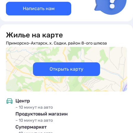
Написать нам
Жилье на карте
Приморско-Ахтарск, х. Садки, район 8-ого шлюза
Открыть карту
Центр
~ 10 минут
на авто
Продуктовый магазин
~ 10 минут
на авто
Супермаркет