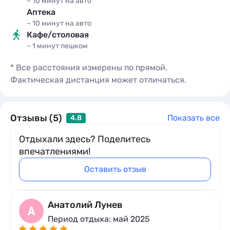
~ 10 минут
на авто
Аптека
~ 10 минут
на авто
Кафе/столовая
~ 1 минут
пешком
* Все расстояния измерены по прямой.
Фактическая дистанция может отличаться.
Отзывы (5)
Показать все
4.8
Отдыхали здесь? Поделитесь
впечатлениями!
Оставить отзыв
Анатолий Лунев
А
Период отдыха: май 2025