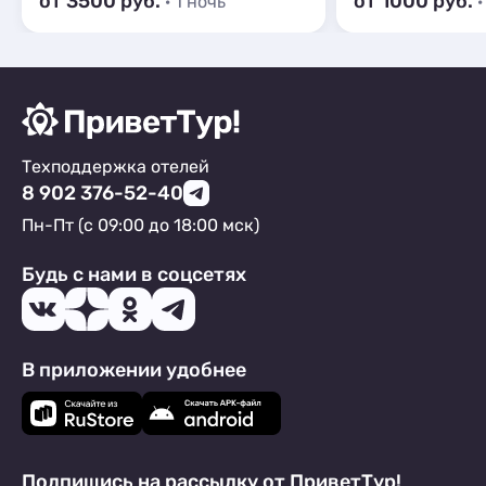
от 3500 руб.
от 1000 руб.
· 1 ночь
·
Техподдержка отелей
8 902 376-52-40
Пн-Пт (с 09:00 до 18:00 мск)
Будь с нами в соцсетях
В приложении удобнее
Подпишись на рассылку от ПриветТур!