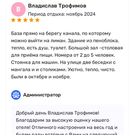
Владислав Трофимов
В
Период отдыха: ноябрь 2024
База прямо на берегу канала, по которому
можно выйти на лиман. Здание из пеноблока,
тепло, есть душ, туалет. Большой зал -столовая
для приёма пищи. Номера от 2 до 5 человек.
Стоянка для машин. На улице две беседки с
мангала и и столиками. Уютно, тепло, чисто.
Были в октябре и ноябре.
Администратор
Добрый день Владислав Трофимов!
Благодарим за высокую оценку нашего
отеля! Отличного настроения на весь год и
будем рады встрече с Вами на следующий