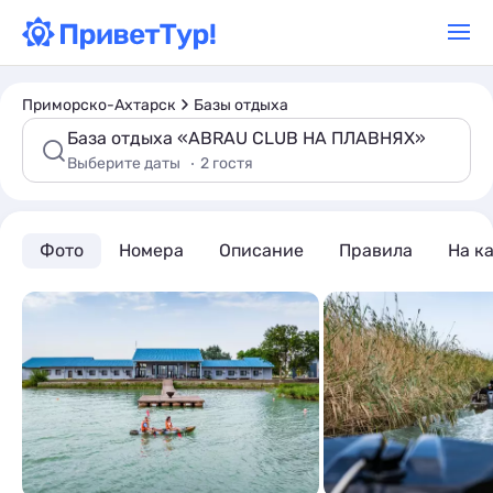
Приморско-Ахтарск
Базы отдыха
База отдыха «ABRAU CLUB НА ПЛАВНЯХ»
Выберите даты
2 гостя
Фото
Номера
Описание
Правила
На к