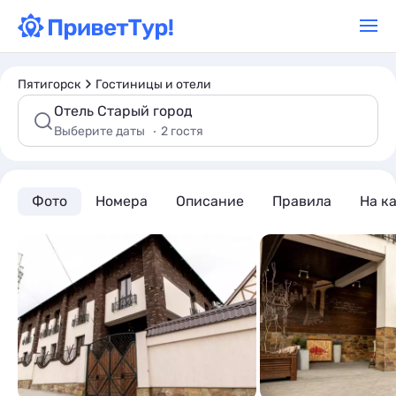
Пятигорск
Гостиницы и отели
Отель Старый город
Выберите даты
2 гостя
Фото
Номера
Описание
Правила
На к