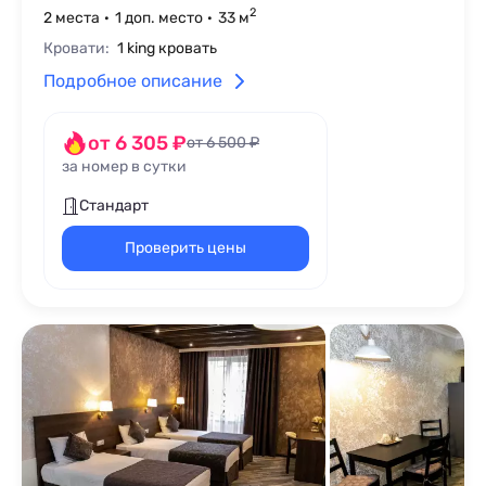
2
2 места
1 доп. место
33 м
Кровати:
1 king кровать
Подробное описание
от 6 305 ₽
от 6 500 ₽
за номер в сутки
Стандарт
Проверить цены