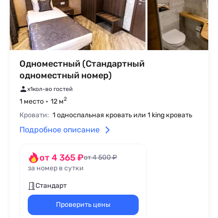
Одноместный (Стандартный
одноместный номер)
x1
кол-во гостей
2
1 место
12 м
Кровати:
1 односпальная кровать или 1 king кровать
Подробное описание
от 4 365 ₽
от 4 500 ₽
за номер в сутки
Стандарт
Проверить цены