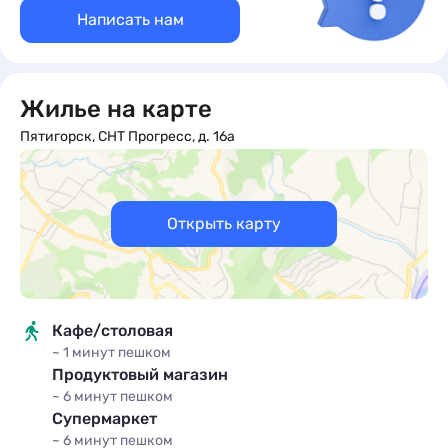
Написать нам
Жилье на карте
Пятигорск, СНТ Прогресс, д. 16а
Открыть карту
Кафе/столовая
~ 1 минут
пешком
Продуктовый магазин
~ 6 минут
пешком
Супермаркет
~ 6 минут
пешком