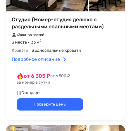
Студио (Номер-студия делюкс с
раздельными спальными местами)
x3
кол-во гостей
2
3 места
33 м
Кровати:
3 односпальные кровати
Подробное описание
от 6 305 ₽
от 6 500 ₽
за номер в сутки
Стандарт
Проверить цены