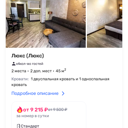
Люкс (Люкс)
x4
кол-во гостей
2
2 места
2 доп. мест
45 м
Кровати:
1 двуспальная кровать и 1 односпальная
кровать
Подробное описание
от 9 215 ₽
от 9 500 ₽
за номер в сутки
Стандарт