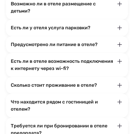
Возможно ли в отеле размещение с
детьми?
Есть ли у отеля услуга парковки?
Предусмотрено ли питание в отеле?
Есть ли в отеле возможность подключения
к интернету через wi-fi?
Сколько стоит проживание в отеле?
Что находится рядом с гостиницей и
отелем?
Требуется ли при бронировании в отеле
предоплата?