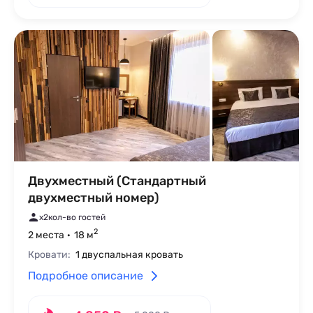
Двухместный (Стандартный
двухместный номер)
x2
кол-во гостей
2
2 места
18 м
Кровати:
1 двуспальная кровать
Подробное описание