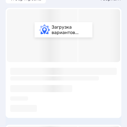
Загрузка
вариантов...
ы