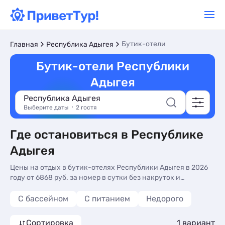
Бутик-отели
Главная
Республика Адыгея
Бутик-отели Республики
Адыгея
Республика Адыгея
Выберите даты
2 гостя
Где остановиться в Республике
Адыгея
Цены на отдых в бутик-отелях Республики Адыгея в 2026
году от 6868 руб. за номер в сутки без накруток и
посредников!
С бассейном
С питанием
Недорого
Сортировка
1 вариант