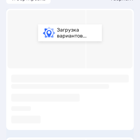
Загрузка
вариантов...
ы