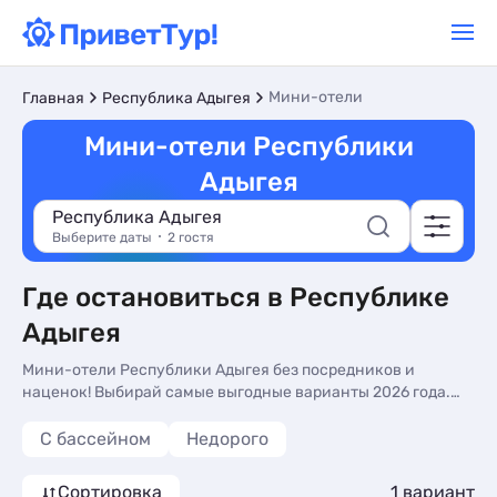
Мини-отели
Главная
Республика Адыгея
Мини-отели Республики
Адыгея
Республика Адыгея
Выберите даты
2 гостя
Где остановиться в Республике
Адыгея
Мини-отели Республики Адыгея без посредников и
наценок! Выбирай самые выгодные варианты 2026 года.
Фото номеров, актуальное описание, контакты
владельцев, отзывы.
С бассейном
Недорого
Сортировка
1 вариант